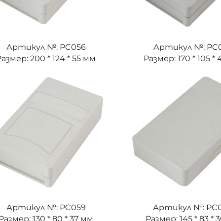
Артикул №: PC056
Артикул №: PC
Размер: 200 * 124 * 55 мм
Размер: 170 * 105 *
Артикул №: PC059
Артикул №: PC
Размер: 130 * 80 * 37 мм
Размер: 145 * 83 * 