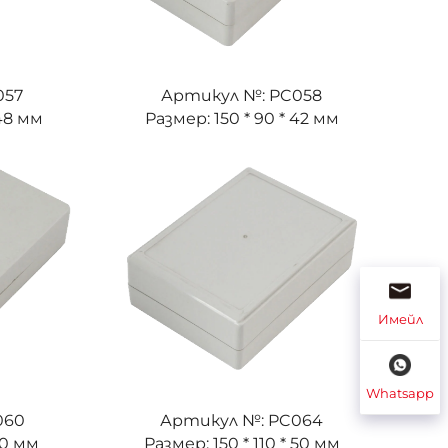
057
Артикул №: PC058
 48 мм
Размер: 150 * 90 * 42 мм
Имейл
Whatsapp
060
Артикул №: PC064
30 мм
Размер: 150 * 110 * 50 мм