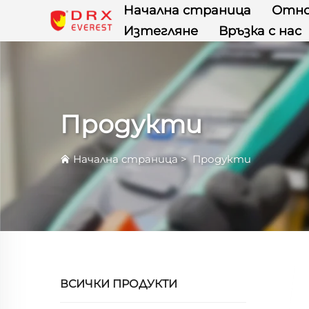
Начална страница
Отно
Изтегляне
Връзка с нас
Продукти
Начална страница
>
Продукти
ВСИЧКИ ПРОДУКТИ