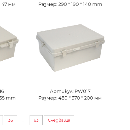
 * 47 мм
Размер: 290 * 190 * 140 mm
16
Артикул: PW017
 165 mm
Размер: 480 * 370 * 200 мм
...
36
63
Следваща