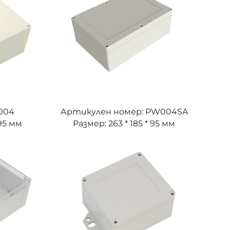
004
Артикулен номер: PW004SA
 95 мм
Размер: 263 * 185 * 95 мм