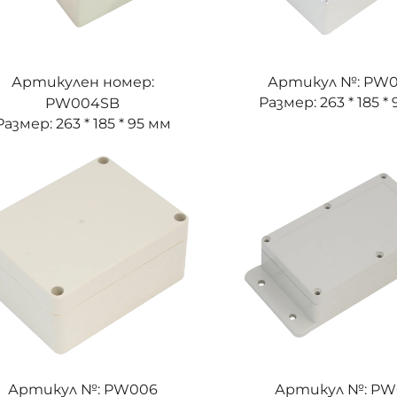
Артикулен номер:
Артикул №: PW
Размер: 263 * 185 *
PW004SB
Размер: 263 * 185 * 95 мм
Артикул №: PW006
Артикул №: PW