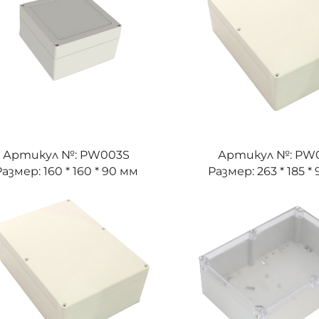
Артикул №: PW003S
Артикул №: PW
Размер: 160 * 160 * 90 мм
Размер: 263 * 185 *