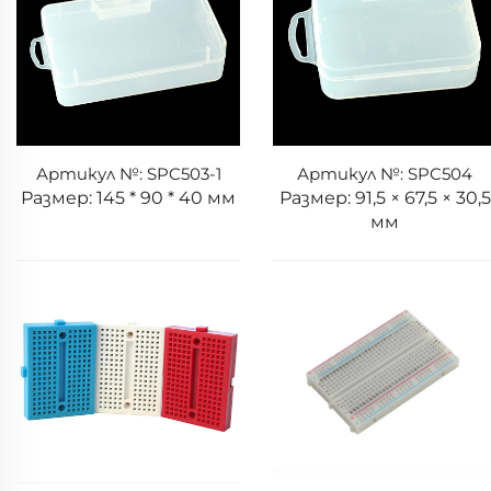
Артикул №: SPC503-1
Артикул №: SPC504
Размер: 145 * 90 * 40 мм
Размер: 91,5 × 67,5 × 30,5
мм