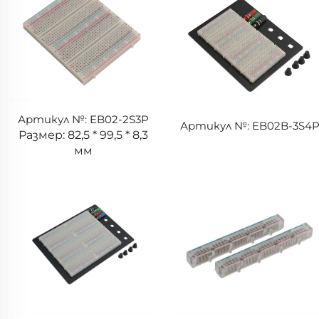
Артикул №: EB02-2S3P
Артикул №: EB02B-3S4
Размер: 82,5 * 99,5 * 8,3
мм