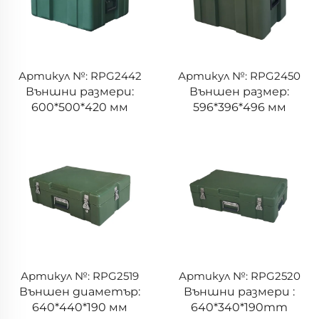
Артикул №: RPG2442
Артикул №: RPG2450
Външни размери:
Външен размер:
600*500*420 мм
596*396*496 мм
Артикул №: RPG2519
Артикул №: RPG2520
Външен диаметър:
Външни размери :
640*440*190 мм
640*340*190mm