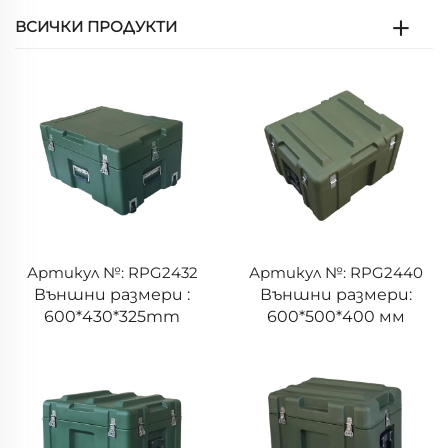
ВСИЧКИ ПРОДУКТИ
Артикул №: RPG2432
Артикул №: RPG2440
Външни размери :
Външни размери:
600*430*325mm
600*500*400 мм