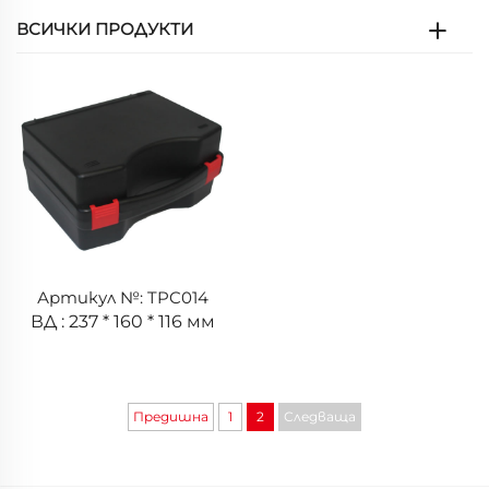
ВСИЧКИ ПРОДУКТИ
Артикул №: TPC014
ВД : 237 * 160 * 116 мм
Предишна
1
2
Следваща