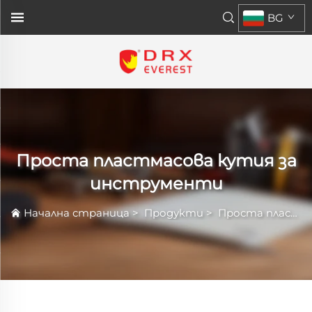
BG
Проста пластмасова кутия за
инструменти
Начална страница
>
Продукти
>
Проста пластмасова кутия за инструменти