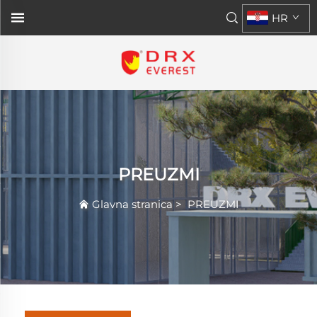
HR
PREUZMI
Glavna stranica
>
PREUZMI