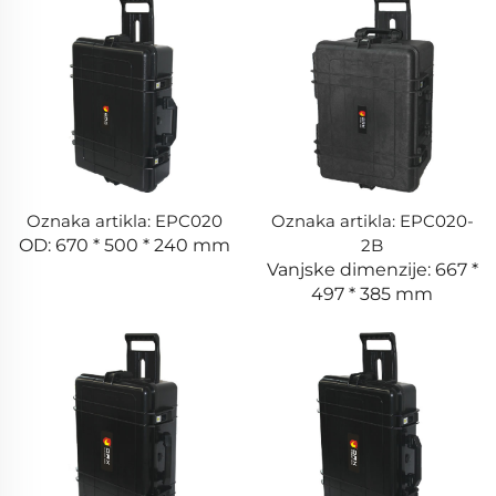
Oznaka artikla: EPC020
Oznaka artikla: EPC020-
OD: 670 * 500 * 240 mm
2B
Vanjske dimenzije: 667 *
497 * 385 mm