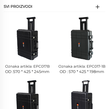
SVI PROIZVODI
Oznaka artikla: EPC017B
Oznaka artikla: EPC017-1B
OD :570 * 425 * 245mm
OD : 570 * 425 * 198mm