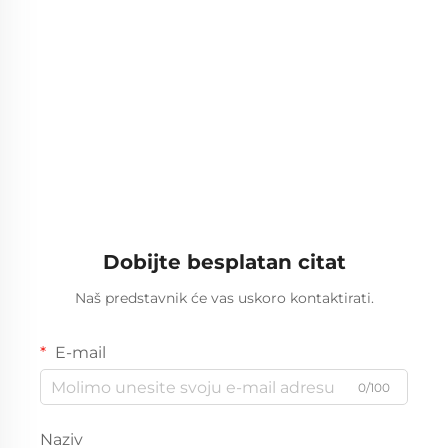
Dobijte besplatan citat
Naš predstavnik će vas uskoro kontaktirati.
E-mail
0/100
Naziv