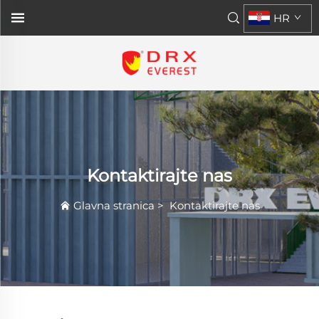
HR
Kontaktirajte nas
Glavna stranica
>
Kontaktirajte nas