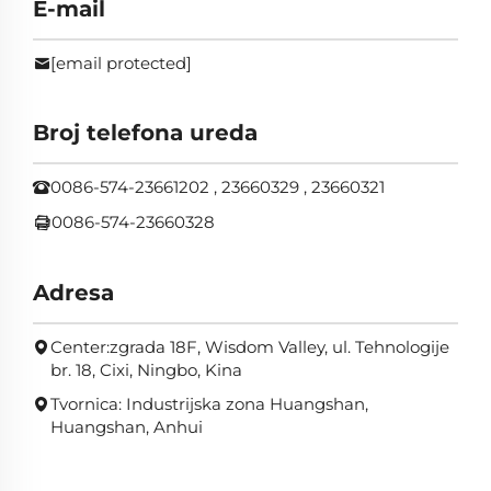
E-mail
[email protected]
Broj telefona ureda
0086-574-23661202 , 23660329 , 23660321
0086-574-23660328
Adresa
Center:zgrada 18F, Wisdom Valley, ul. Tehnologije
br. 18, Cixi, Ningbo, Kina
Tvornica: Industrijska zona Huangshan,
Huangshan, Anhui