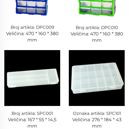
Broj artikla: DPC009
Broj artikla: DPC010
Veličina: 470 * 160 * 380
Veličina: 470 * 160 * 380
mm
mm
Broj artikla: SPC001
Oznaka artikla: SPC101
Veličina: 167 * 55 * 14,5
Veličina: 276 * 184 * 43
mm
mm