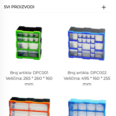
SVI PROIZVODI
Broj artikla: DPC001
Broj artikla: DPC002
Veličina: 265 * 260 * 160
Veličina: 495 * 160 * 255
mm
mm