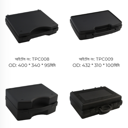
আইটেম নং: TPC008
আইটেম নং: TPC009
OD: 400 * 340 * 95মিমি
OD: 432 * 310 * 100মিমি