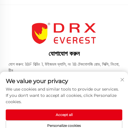
যোগাযোগ করুন
যোগ করুন: 18F বিল্ডিং 1, উইজডম ভ্যালি, নং 18 টেকনোলজি রোড, সিক্সি, নিংবো,
চীন
টেল:
+86-574-23660321
We value your privacy
ই-মেইল:
[email protected]
We use cookies and similar tools to provide our services.
If you don't want to accept all cookies, click Personalize
cookies.
Accept all
কপিরাইট © 2025 হুয়াংশন DRX শিল্প কোং লিমিটেড দ্বারা সর্বসত্ত্ব সংরক্ষিত -
Personalize cookies