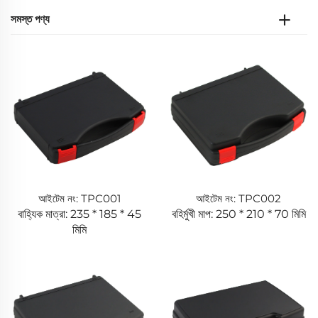
সমস্ত পণ্য
আইটেম নং: TPC001
আইটেম নং: TPC002
বাহ্যিক মাত্রা: 235 * 185 * 45
বহির্মুখী মাপ: 250 * 210 * 70 মিমি
মিমি