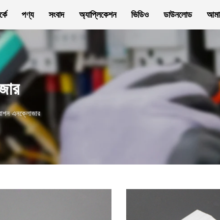
্কে
পণ্য
সংবাদ
অ্যাপ্লিকেশন
ভিডিও
ডাউনলোড
আমা
োজার
ট্রাশন এনক্লোজার