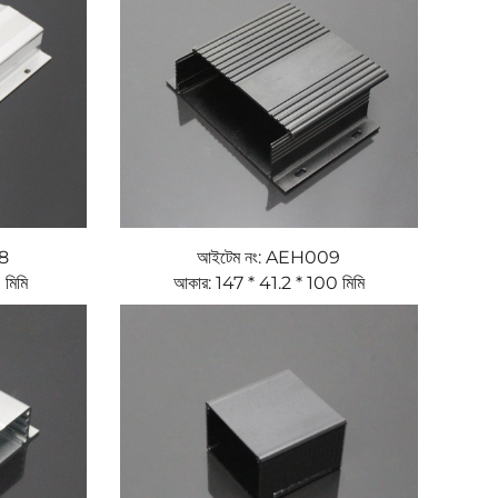
8
আইটেম নং: AEH009
মিমি
আকার: 147 * 41.2 * 100 মিমি