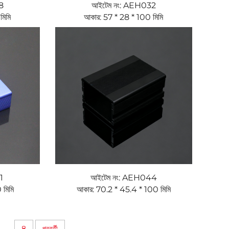
8
আইটেম নং: AEH032
মিমি
আকার: 57 * 28 * 100 মিমি
1
আইটেম নং: AEH044
 মিমি
আকার: 70.2 * 45.4 * 100 মিমি
...
8
পরবর্তী