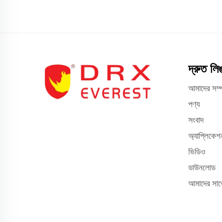
দ্রুত লি
আমাদের সম্প
পণ্য
সংবাদ
অ্যাপ্লিকেশ
ভিডিও
ডাউনলোড
আমাদের সাথ