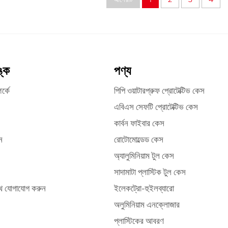
ঙ্ক
পণ্য
র্কে
পিপি ওয়াটারপ্রুফ প্রোটেক্টিভ কেস
এবিএস সেফটি প্রোটেক্টিভ কেস
কার্বন ফাইবার কেস
ন
রোটোমোল্ডেড কেস
অ্যালুমিনিয়াম টুল কেস
সাদামাটা প্লাস্টিক টুল কেস
ে যোগাযোগ করুন
ইলেকট্রো-হুইলব্যারো
অলুমিনিয়াম এনক্লোজার
প্লাস্টিকের আবরণ