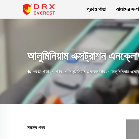
প্রথম পাতা
আমাদের সম্পর
আলুমিনিয়াম এক্সট্রাশন এনক্ল
প্রথম পাতা
>
পণ্য
>
অলুমিনিয়াম এনক্লোজার
>
আলুমিনিয়াম এক্স
সমস্ত পণ্য