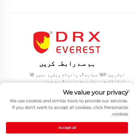
ہم سے رابطہ کریں
ایڈریس: 18F عمارت 1، وائزڈم ویلی، نمبر 18
ٹیکنالوجی روڈ، سیشی، نینگبو، چین
فون نمبر:
+86-574-23660321
We value your privacy
ای میل:
[email protected]
We use cookies and similar tools to provide our services.
If you don't want to accept all cookies, click Personalize
cookies.
Accept all