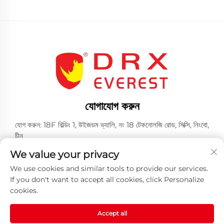
যোগাযোগ করুন
যোগ করুন: 18F বিল্ডিং 1, উইজডম ভ্যালি, নং 18 টেকনোলজি রোড, সিক্সি, নিংবো,
চীন
টেল:
+86-574-23660321
We value your privacy
ই-মেইল:
[email protected]
We use cookies and similar tools to provide our services.
If you don't want to accept all cookies, click Personalize
cookies.
Accept all