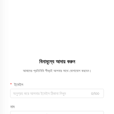
বিনামূল্যে আদায় করুন
আমাদের প্রতিনিধি শীঘ্রই আপনার সাথে যোগাযোগ করবেন।
ইমেইল
0/100
নাম