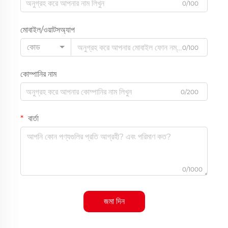
0/100
মোবাইল/ওয়াটসঅ্যাপ
কোড
0/100
কোম্পানির নাম
0/200
বার্তা
0/1000
জমা দিন