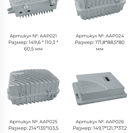
Артикул №: AAP021
Артикул №: AAP024
Размер: 149,6 * 110,3 *
Размер: 171,8*88,5*80
60,5 мм
мм
Артикул №: AAP025
Артикул №: AAP026
Размер: 214*135*103,5
Размер: 149,7*121,7*37,2