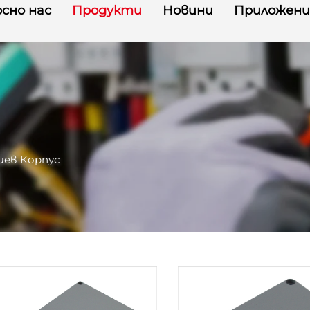
сно нас
Продукти
Новини
Приложени
иев Корпус