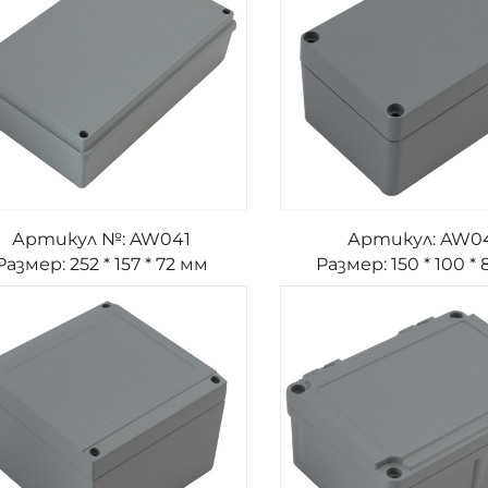
Артикул №: AW041
Артикул: AW0
Размер: 252 * 157 * 72 мм
Размер: 150 * 100 *