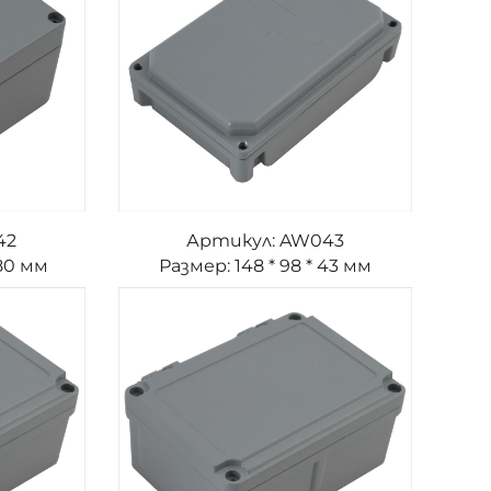
42
Артикул: AW043
 80 мм
Размер: 148 * 98 * 43 мм