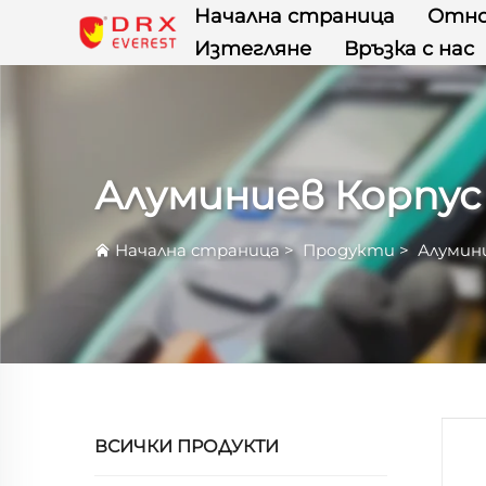
Начална страница
Отно
Изтегляне
Връзка с нас
Алуминиев Корпус
Начална страница
>
Продукти
>
Алумин
ВСИЧКИ ПРОДУКТИ