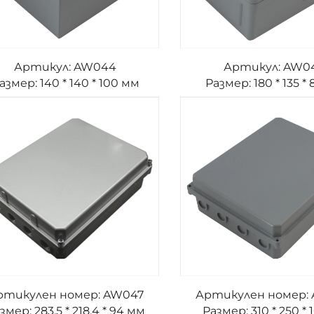
Артикул: AW044
Артикул: AW0
азмер: 140 * 140 * 100 мм
Размер: 180 * 135 *
ртикулен номер: AW047
Артикулен номер:
змер: 283,5 * 218,4 * 94 мм
Размер: 310 * 250 * 