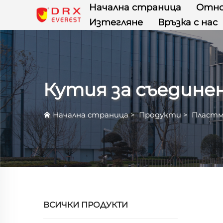
Начална страница
Отно
Изтегляне
Връзка с нас
Кутия за съедине
Начална страница
>
Продукти
>
Пластм
ВСИЧКИ ПРОДУКТИ