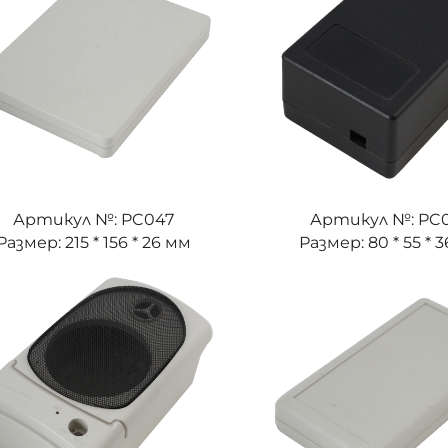
Артикул №: PC047
Артикул №: PC
Размер: 215 * 156 * 26 мм
Размер: 80 * 55 * 