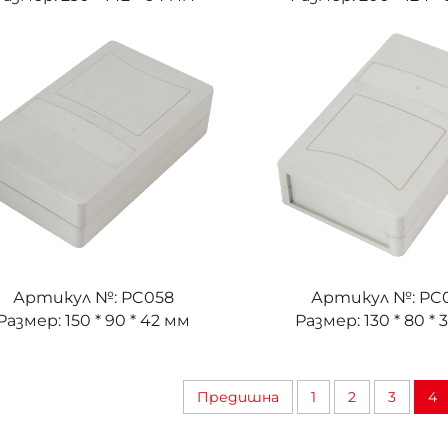
Артикул №: PC058
Артикул №: PC
Размер: 150 * 90 * 42 мм
Размер: 130 * 80 * 
Предишна
1
2
3
4