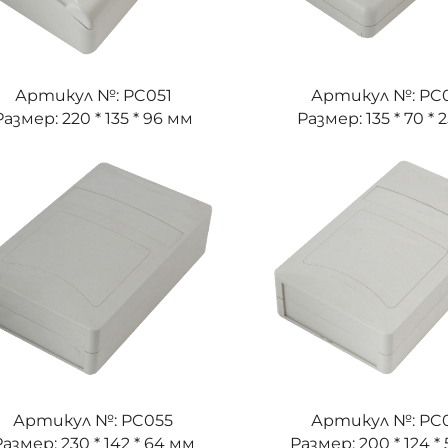
Артикул №: PC051
Артикул №: PC
Размер: 220 * 135 * 96 мм
Размер: 135 * 70 * 
Артикул №: PC055
Артикул №: PC
азмер: 230 * 142 * 64 мм
Размер: 200 * 124 *