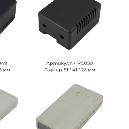
049
Артикул №: PC050
36 мм
Размер: 51 * 41 * 26 мм