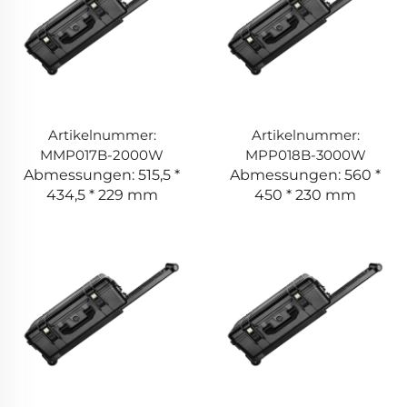
Artikelnummer:
Artikelnummer:
MMP017B-2000W
MPP018B-3000W
Abmessungen: 515,5 *
Abmessungen: 560 *
434,5 * 229 mm
450 * 230 mm