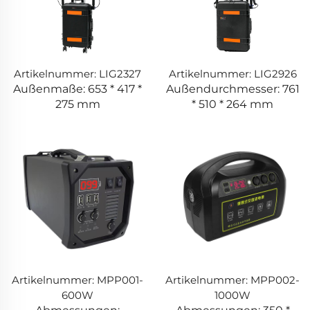
Artikelnummer: LIG2327
Artikelnummer: LIG2926
Außenmaße: 653 * 417 *
Außendurchmesser: 761
275 mm
* 510 * 264 mm
Artikelnummer: MPP001-
Artikelnummer: MPP002-
600W
1000W