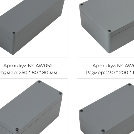
Артикул №: AW052
Артикул №: AW
Размер: 250 * 80 * 80 мм
Размер: 230 * 200 * 