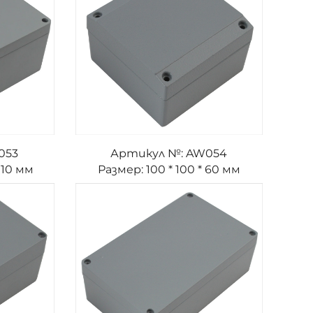
053
Артикул №: AW054
110 мм
Размер: 100 * 100 * 60 мм