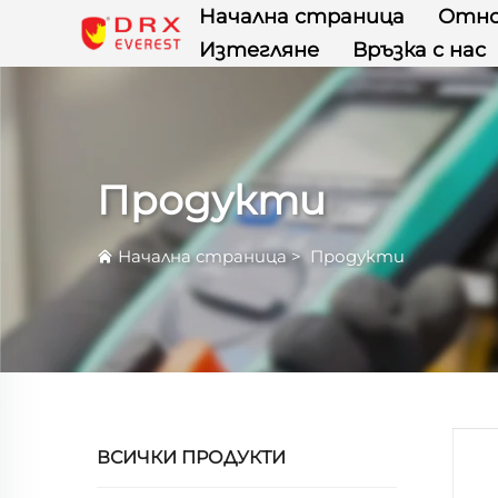
Начална страница
Отно
Изтегляне
Връзка с нас
Продукти
Начална страница
>
Продукти
ВСИЧКИ ПРОДУКТИ