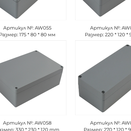
Артикул №: AW055
Артикул №: AW
Размер: 175 * 80 * 80 мм
Размер: 220 * 120 *
Артикул №: AW058
Артикул №: AW
азмер: 330 * 230 * 120 mm
Размер: 270 * 120 *