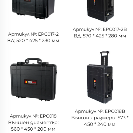
Артикул №: EPC017-2B
Артикул №: EPC017-2
ВД: 570 * 425 * 280 мм
ВД: 520 * 425 * 230 мм
Артикул №: EPC018B
Артикул №: EPC018
Външни размери: 573 *
Външен диаметър:
450 * 240 мм
560 * 450 * 200 мм