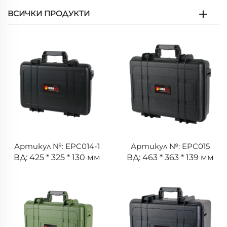
ВСИЧКИ ПРОДУКТИ
Артикул №: EPC014-1
Артикул №: EPC015
ВД: 425 * 325 * 130 мм
ВД: 463 * 363 * 139 мм