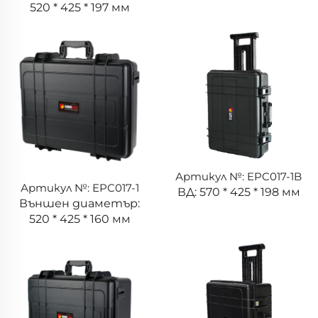
520 * 425 * 197 мм
Артикул №: EPC017-1B
Артикул №: EPC017-1
ВД: 570 * 425 * 198 мм
Външен диаметър:
520 * 425 * 160 мм