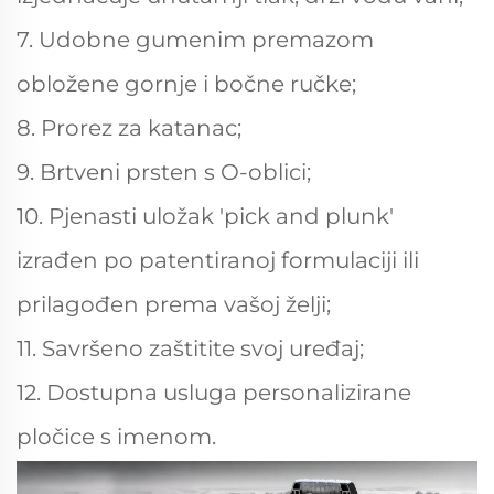
7. Udobne gumenim premazom
obložene gornje i bočne ručke;
8. Prorez za katanac;
9. Brtveni prsten s O-oblici;
10. Pjenasti uložak 'pick and plunk'
izrađen po patentiranoj formulaciji ili
prilagođen prema vašoj želji;
11. Savršeno zaštitite svoj uređaj;
12. Dostupna usluga personalizirane
pločice s imenom.