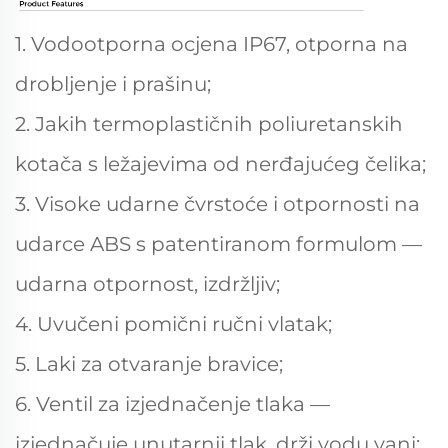
1. Vodootporna ocjena IP67, otporna na
drobljenje i prašinu;
2. Jakih termoplastičnih poliuretanskih
kotača s ležajevima od nerđajućeg čelika;
3. Visoke udarne čvrstoće i otpornosti na
udarce ABS s patentiranom formulom —
udarna otpornost, izdržljiv;
4. Uvučeni pomični ručni vlatak;
5. Laki za otvaranje bravice;
6. Ventil za izjednačenje tlaka —
izjednačuje unutarnji tlak, drži vodu vani;