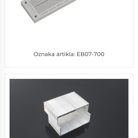
Oznaka artikla: EB07-700