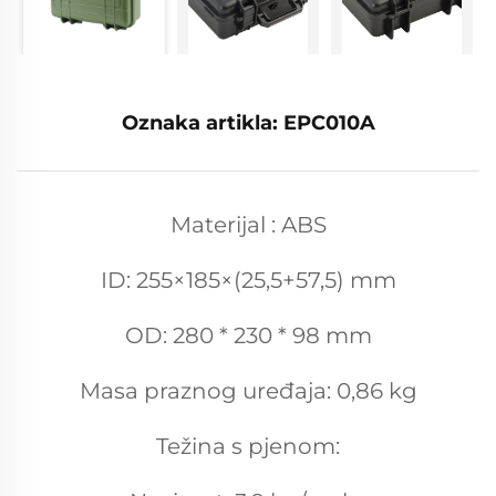
Oznaka artikla: EPC010A
Materijal : ABS
ID: 255×185×(25,5+57,5) mm
OD: 280 * 230 * 98 mm
Masa praznog uređaja: 0,86 kg
Težina s pjenom: