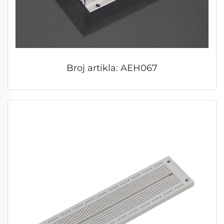
Broj artikla: AEH067