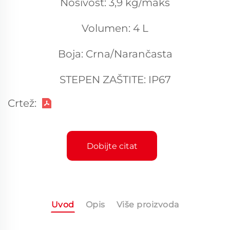
Nosivost: 3,9 kg/maks
Volumen: 4 L
Boja: Crna/Narančasta
STEPEN ZAŠTITE: IP67
Crtež:
Dobijte citat
Uvod
Opis
Više proizvoda