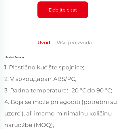
Dobijte citat
Uvod
Više proizvoda
1. Plastično kućište spojnice;
2. Visokouдарan ABS/PC;
3. Radna temperatura: -20 ℃ do 90 ℃;
4. Boja se može prilagoditi (potrebni su
uzorci), ali imamo minimalnu količinu
narudžbe (MOQ);