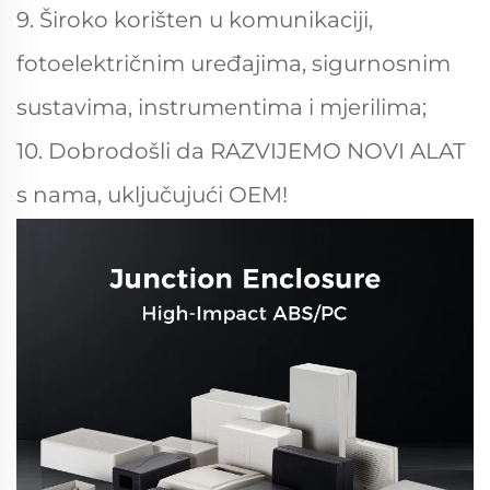
9. Široko korišten u komunikaciji,
fotoelektričnim uređajima, sigurnosnim
sustavima, instrumentima i mjerilima;
10. Dobrodošli da RAZVIJEMO NOVI ALAT
s nama, uključujući OEM!