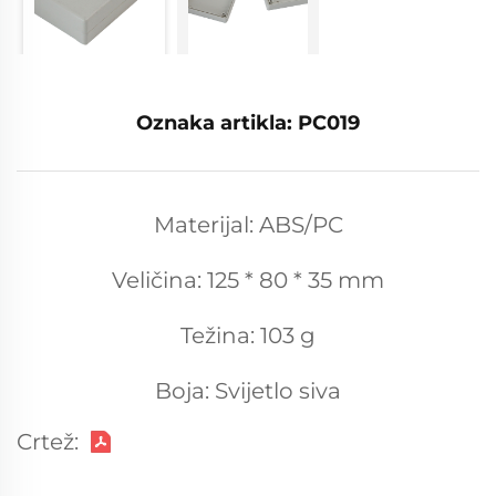
Oznaka artikla: PC019
Materijal: ABS/PC
Veličina: 125 * 80 * 35 mm
Težina: 103 g
Boja: Svijetlo siva
Crtež: