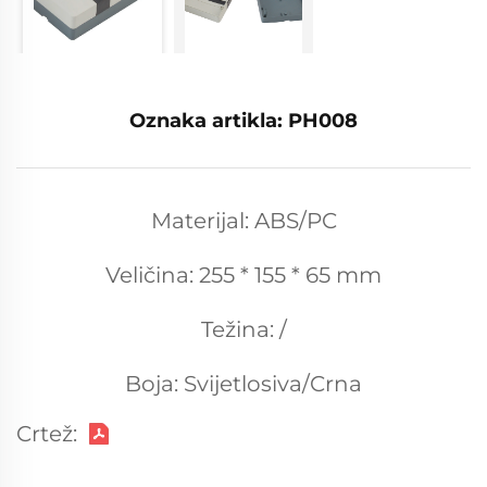
Oznaka artikla: PH008
Materijal: ABS/PC
Veličina: 255 * 155 * 65 mm
Težina: /
Boja: Svijetlosiva/Crna
Crtež: