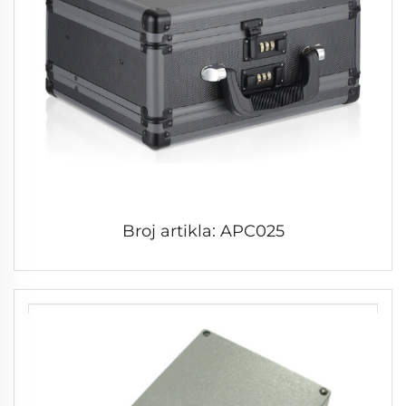
Broj artikla: APC025