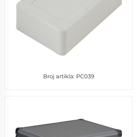
Broj artikla: PC039