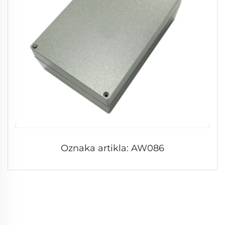
Oznaka artikla: AW086