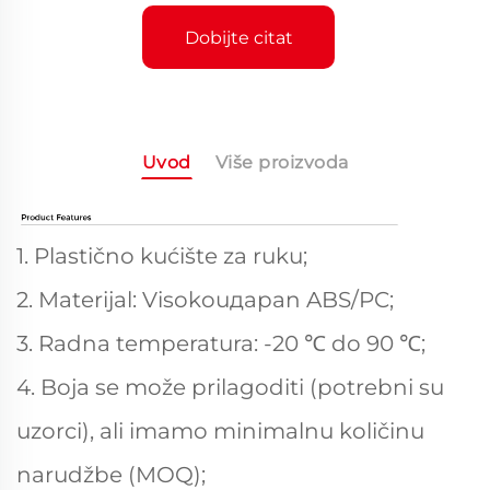
Dobijte citat
Uvod
Više proizvoda
1. Plastično kućište za ruku;
2. Materijal: Visokouдарan ABS/PC;
3. Radna temperatura: -20 ℃ do 90 ℃;
4. Boja se može prilagoditi (potrebni su
uzorci), ali imamo minimalnu količinu
narudžbe (MOQ);