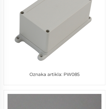
Oznaka artikla: PW085