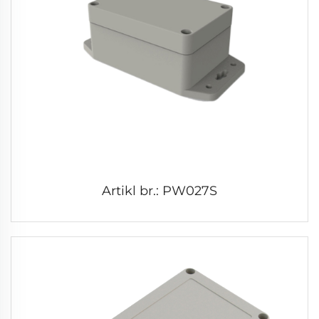
Artikl br.: PW027S