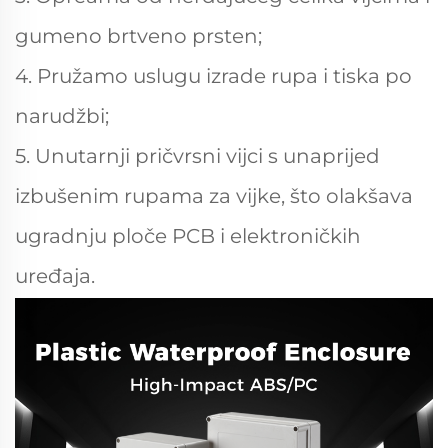
gumeno brtveno prsten;
4. Pružamo uslugu izrade rupa i tiska po
narudžbi;
5. Unutarnji pričvrsni vijci s unaprijed
izbušenim rupama za vijke, što olakšava
ugradnju ploče PCB i elektroničkih
uređaja.