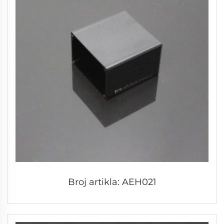
Broj artikla: AEH021