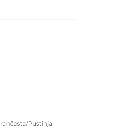
arančasta/Pustinja