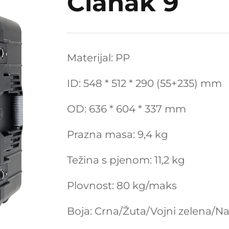
Članak 9
Materijal: PP
ID: 548 * 512 * 290 (55+235) mm
OD: 636 * 604 * 337 mm
Prazna masa: 9,4 kg
Težina s pjenom: 11,2 kg
Plovnost: 80 kg/maks
Boja: Crna/Žuta/Vojni zelena/N