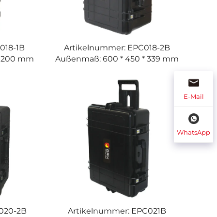
018-1B
Artikelnummer: EPC018-2B
* 200 mm
Außenmaß: 600 * 450 * 339 mm
E-Mail
WhatsApp
020-2B
Artikelnummer: EPC021B