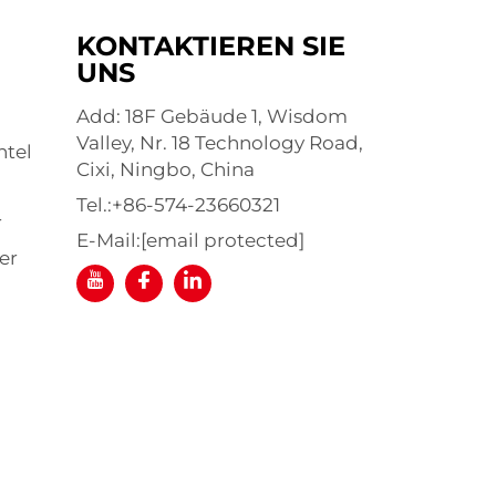
KONTAKTIEREN SIE
UNS
Add: 18F Gebäude 1, Wisdom
Valley, Nr. 18 Technology Road,
ntel
Cixi, Ningbo, China
Tel.:
+86-574-23660321
r
E-Mail:
[email protected]
er