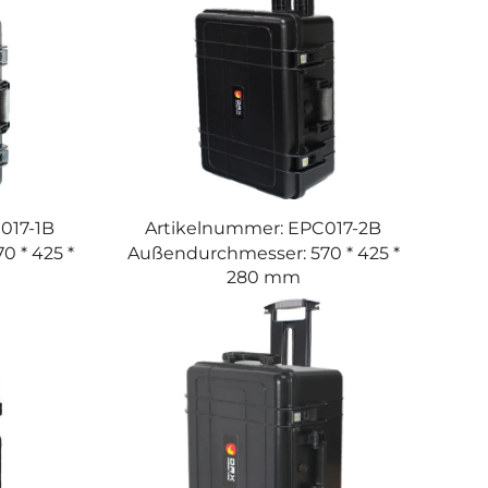
017-1B
Artikelnummer: EPC017-2B
 * 425 *
Außendurchmesser: 570 * 425 *
280 mm