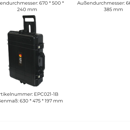
endurchmesser: 670 * 500 *
Außendurchmesser: 667
240 mm
385 mm
rtikelnummer: EPC021-1B
enmaß: 630 * 475 * 197 mm