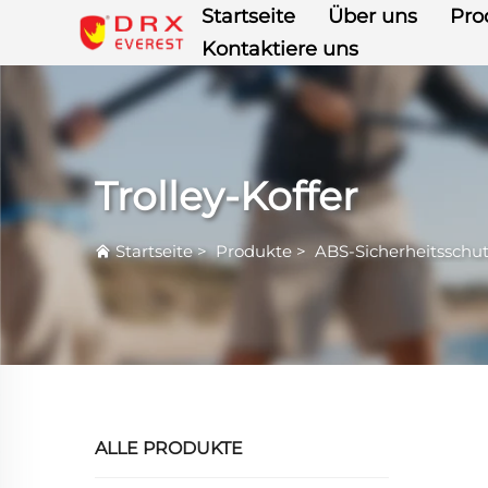
Startseite
Über uns
Pro
Kontaktiere uns
Trolley-Koffer
Startseite
>
Produkte
>
ABS-Sicherheitsschu
ALLE PRODUKTE