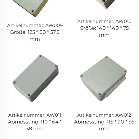
Artikelnummer: AW010
Artikelnummer: AW009
Größe: 140 * 140 * 75
Größe: 125 * 80 * 57,5
mm
mm
Artikelnummer: AW011
Artikelnummer: AW012
Abmessung: 110 * 64 *
Abmessung: 115 * 90 * 56
38 mm
mm