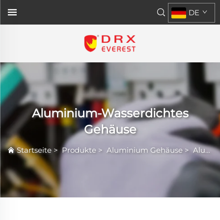
DE
Aluminium-Wasserdichtes
Gehäuse
Startseite
>
Produkte
>
Aluminium Gehäuse
>
Aluminium-Wasserdichtes Gehäuse