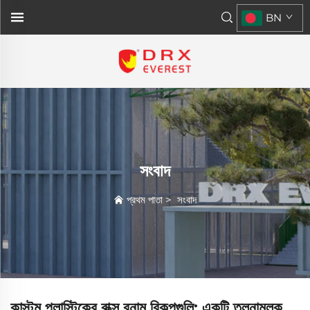
BN
সংবাদ
প্রথম পাতা
>
সংবাদ
কাস্টম প্লাস্টিকের বাক্স বনাম বিকল্পগুলি: একটি তুলনামূলক