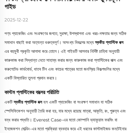
গাইড
2025-12-22
পণ্য প্যাকেজিং এবং সংরক্ষণের জগতে, সুরক্ষা, উপস্থাপনা এবং খরচ-দক্ষতার জন্য সঠিক
সমাধান বাছাই করা অত্যন্ত গুরুত্বপূর্ণ। অসংখ্য বিকল্পের মধ্যে
স্বকীয় প্লাস্টিক বক্স
এর বহুমুখী প্রকৃতি আলাদা করে তোলে। এই গাইডটি আপনার নির্দিষ্ট চাহিদা অনুযায়ী
কারুকাজ করা সিদ্ধান্ত নেতে সাহায্য করার জন্য কারুকাজ করা প্লাস্টিকের বাক্স এবং
করুগেটেড কার্ডবোর্ড, ধাতব টিন এবং কাচের পাত্রের মতো জনপ্রিয় বিকল্পগুলির মধ্যে
একটি বিস্তারিত তুলনা প্রদান করবে।
কাস্টম প্লাস্টিকের বাক্সের পরিচিতি
একটি
স্বকীয় প্লাস্টিক বক্স
হল একটি প্যাকেজিং বা সংরক্ষণ সমাধান যা সঠিক
স্পেসিফিকেশন অনুযায়ী তৈরি করা হয়, যার মধ্যে রয়েছে মাত্রা, আকৃতি, রং, পুরুত্ব এবং
বন্ধ করার পদ্ধতি। Everest Case-এর মতো কোম্পানি ভ্যাকুয়াম ফরমিং বা
ইনজেকশন মোল্ডিং-এর মতো প্রক্রিয়া ব্যবহার করে এই ধরনের কাস্টমাইজড কনটেইনার