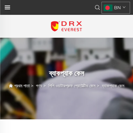
BN
ব্যাকপ্যাক কেস
প্রথম পাতা
>
পণ্য
>
পিপি ওয়াটারপ্রুফ প্রোটেক্টিভ কেস
>
ব্যাকপ্যাক কেস