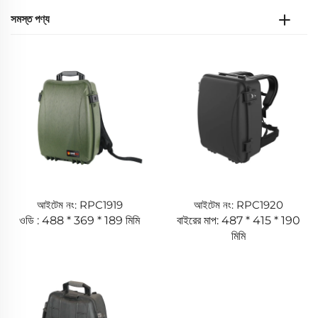
সমস্ত পণ্য
আইটেম নং: RPC1919
আইটেম নং: RPC1920
ওডি : 488 * 369 * 189 মিমি
বাইরের মাপ: 487 * 415 * 190
মিমি