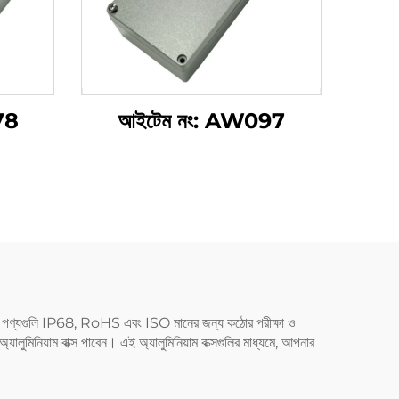
78
আইটেম নং: AW097
: আমাদের পণ্যগুলি IP68, RoHS এবং ISO মানের জন্য কঠোর পরীক্ষা ও
লুমিনিয়াম বাক্স পাবেন। এই অ্যালুমিনিয়াম বাক্সগুলির মাধ্যমে, আপনার