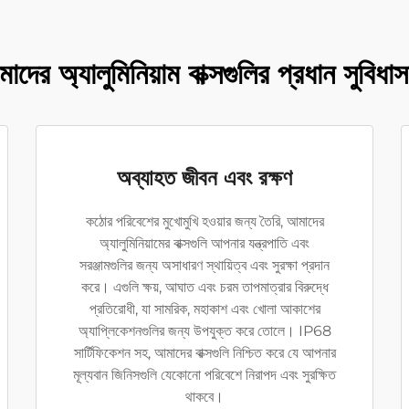
াদের অ্যালুমিনিয়াম বাক্সগুলির প্রধান সুবিধাস
অব্যাহত জীবন এবং রক্ষণ
কঠোর পরিবেশের মুখোমুখি হওয়ার জন্য তৈরি, আমাদের
অ্যালুমিনিয়ামের বাক্সগুলি আপনার যন্ত্রপাতি এবং
সরঞ্জামগুলির জন্য অসাধারণ স্থায়িত্ব এবং সুরক্ষা প্রদান
করে। এগুলি ক্ষয়, আঘাত এবং চরম তাপমাত্রার বিরুদ্ধে
প্রতিরোধী, যা সামরিক, মহাকাশ এবং খোলা আকাশের
অ্যাপ্লিকেশনগুলির জন্য উপযুক্ত করে তোলে। IP68
সার্টিফিকেশন সহ, আমাদের বাক্সগুলি নিশ্চিত করে যে আপনার
মূল্যবান জিনিসগুলি যেকোনো পরিবেশে নিরাপদ এবং সুরক্ষিত
থাকবে।