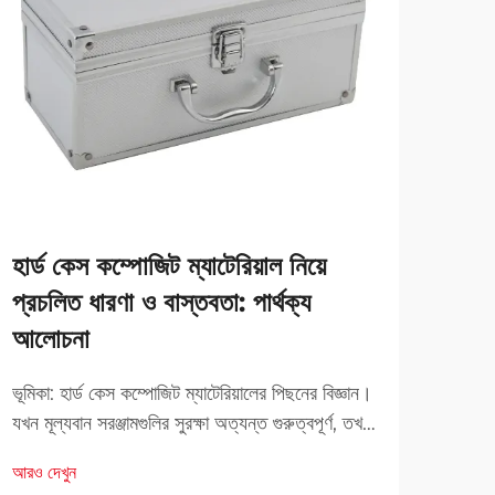
হার্ড কেস কম্পোজিট ম্যাটেরিয়াল নিয়ে
দীর্ঘ
প্রচলিত ধারণা ও বাস্তবতা: পার্থক্য
উপাদ
আলোচনা
আগে থে
এয়ার
ভূমিকা: হার্ড কেস কম্পোজিট ম্যাটেরিয়ালের পিছনের বিজ্ঞান।
DRX 
যখন মূল্যবান সরঞ্জামগুলির সুরক্ষা অত্যন্ত গুরুত্বপূর্ণ, তখন
আরও দ
আবিষ্
সুরক্ষা কেসে ব্যবহৃত উপকরণগুলি ব্যাপকভাবে উন্নত
আরও দেখুন
বৃদ্ধি
হয়েছে। হার্ড কেস কম্পোজিট ম্যাটেরিয়াল একটি উন্নত...