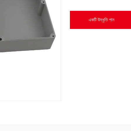
একটি উদ্ধৃতি পান