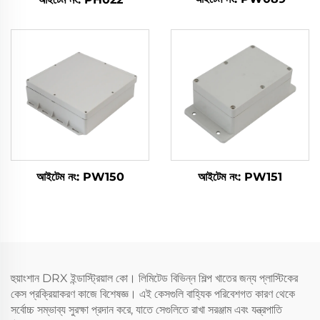
আইটেম নং: PW150
আইটেম নং: PW151
হুয়াংশান DRX ইন্ডাস্ট্রিয়াল কো। লিমিটেড বিভিন্ন শিল্প খাতের জন্য প্লাস্টিকের
কেস প্রক্রিয়াকরণ কাজে বিশেষজ্ঞ। এই কেসগুলি বাহ্যিক পরিবেশগত কারণ থেকে
সর্বোচ্চ সম্ভাব্য সুরক্ষা প্রদান করে, যাতে সেগুলিতে রাখা সরঞ্জাম এবং যন্ত্রপাতি