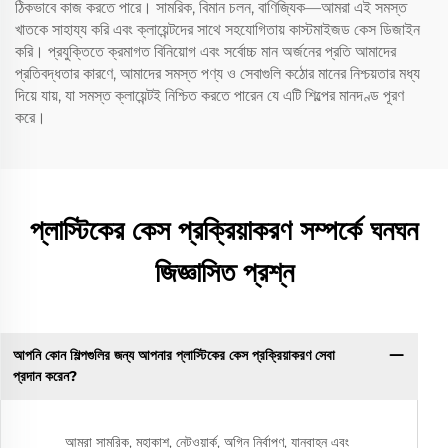
ঠিকভাবে কাজ করতে পারে। সামরিক, বিমান চলন, বাণিজ্যিক—আমরা এই সমস্ত
খাতকে সাহায্য করি এবং ক্লায়েন্টদের সাথে সহযোগিতায় কাস্টমাইজড কেস ডিজাইন
করি। প্রযুক্তিতে ক্রমাগত বিনিয়োগ এবং সর্বোচ্চ মান অর্জনের প্রতি আমাদের
প্রতিবদ্ধতার কারণে, আমাদের সমস্ত পণ্য ও সেবাগুলি কঠোর মানের নিশ্চয়তার মধ্য
দিয়ে যায়, যা সমস্ত ক্লায়েন্টই নিশ্চিত করতে পারেন যে এটি শিল্পের মানদণ্ড পূরণ
করে।
প্লাস্টিকের কেস প্রক্রিয়াকরণ সম্পর্কে ঘনঘন
জিজ্ঞাসিত প্রশ্ন
আপনি কোন শিল্পগুলির জন্য আপনার প্লাস্টিকের কেস প্রক্রিয়াকরণ সেবা
প্রদান করেন?
আমরা সামরিক, মহাকাশ, নেটওয়ার্ক, অগ্নি নির্বাপণ, যানবাহন এবং