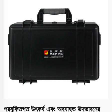
প্রযুক্তিগত উৎকর্ষ এবং অব্যাহত উদ্ভাবনের