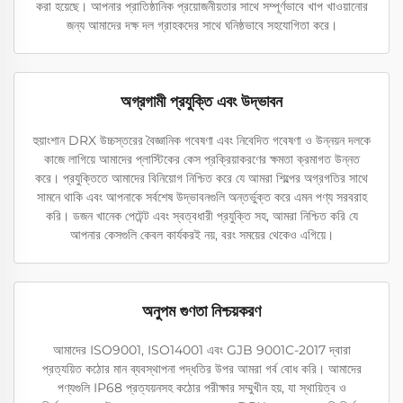
করা হয়েছে। আপনার প্রাতিষ্ঠানিক প্রয়োজনীয়তার সাথে সম্পূর্ণভাবে খাপ খাওয়ানোর
জন্য আমাদের দক্ষ দল গ্রাহকদের সাথে ঘনিষ্ঠভাবে সহযোগিতা করে।
অগ্রগামী প্রযুক্তি এবং উদ্ভাবন
হুয়াংশান DRX উচ্চস্তরের বৈজ্ঞানিক গবেষণা এবং নিবেদিত গবেষণা ও উন্নয়ন দলকে
কাজে লাগিয়ে আমাদের প্লাস্টিকের কেস প্রক্রিয়াকরণের ক্ষমতা ক্রমাগত উন্নত
করে। প্রযুক্তিতে আমাদের বিনিয়োগ নিশ্চিত করে যে আমরা শিল্পের অগ্রগতির সাথে
সামনে থাকি এবং আপনাকে সর্বশেষ উদ্ভাবনগুলি অন্তর্ভুক্ত করে এমন পণ্য সরবরাহ
করি। ডজন খানেক পেটেন্ট এবং স্বত্বধারী প্রযুক্তি সহ, আমরা নিশ্চিত করি যে
আপনার কেসগুলি কেবল কার্যকরই নয়, বরং সময়ের থেকেও এগিয়ে।
অনুপম গুণতা নিশ্চয়করণ
আমাদের ISO9001, ISO14001 এবং GJB 9001C-2017 দ্বারা
প্রত্যয়িত কঠোর মান ব্যবস্থাপনা পদ্ধতির উপর আমরা গর্ব বোধ করি। আমাদের
পণ্যগুলি IP68 প্রত্যয়নসহ কঠোর পরীক্ষার সম্মুখীন হয়, যা স্থায়িত্ব ও