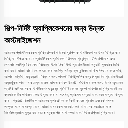
শিল্প-নির্দিষ্ট অ্যাপ্লিকেশনের জন্য উন্নত
কাস্টমাইজেশন
আমাদের প্লাস্টিকের কেস প্রক্রিয়াকরণ পরিষেবা ব্যাপক কাস্টমাইজেশনের উপর ভিত্তি করে
তৈরি, যা নিশ্চিত করে যে প্রতিটি কেস প্রতিরক্ষা, চিকিৎসা প্রযুক্তি, টেলিযোগাযোগ এবং
পেশাদার ফটোগ্রাফির মতো বিভিন্ন শিল্পের ঠিক নির্দিষ্ট প্রয়োজনীয়তা অনুযায়ী সূক্ষ্মভাবে তৈরি
করা হয়। আমরা ধারণা থেকে শুরু করে সমাপ্তি পর্যন্ত ক্লায়েন্টদের সাথে ঘনিষ্ঠভাবে কাজ করি,
আকার, আকৃতি, অভ্যন্তরীণ বিন্যাস এবং কার্যকরী বৈশিষ্ট্যগুলির জন্য বিস্তারিত প্রয়োজনীয়তা
অন্তর্ভুক্ত করি—যার মধ্যে রয়েছে আঘাত-শোষক ইনসার্ট, মডিউলার কক্ষ এবং বিশেষ অ্যাক্সেস
পয়েন্ট। এই ধরনের কাস্টমাইজেশন শুধুমাত্র প্রতিটি কেসের সুরক্ষা কার্যকারিতা বৃদ্ধি করেই নয়,
ব্যবহারকারীর অভিজ্ঞতাকেও উন্নত করে যা সংগঠন, অ্যাক্সেসযোগ্যতা এবং বহনযোগ্যতা উন্নত
করে। প্রতিটি ডিজাইনকে আমাদের ক্লায়েন্টদের কার্যকরী কাজের প্রবাহ এবং কৌশলগত
লক্ষ্যের সাথে সামঞ্জস্য রেখে, আমরা এমন কেস সরবরাহ করি যা তাদের সরঞ্জামের সঙ্গে
নিরবচ্ছিন্নভাবে যুক্ত হয়, চরম চাপযুক্ত পরিবেশে দক্ষতা এবং নির্ভরযোগ্যতা বৃদ্ধি করে।