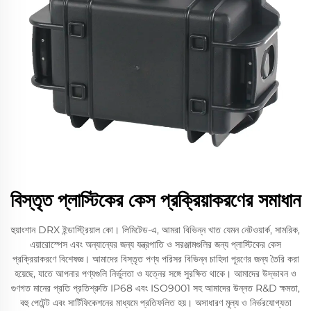
বিস্তৃত প্লাস্টিকের কেস প্রক্রিয়াকরণের সমাধান
হুয়াংশান DRX ইন্ডাস্ট্রিয়াল কো। লিমিটেড-এ, আমরা বিভিন্ন খাত যেমন নেটওয়ার্ক, সামরিক,
এয়ারোস্পেস এবং অন্যান্যের জন্য যন্ত্রপাতি ও সরঞ্জামগুলির জন্য প্লাস্টিকের কেস
প্রক্রিয়াকরণে বিশেষজ্ঞ। আমাদের বিস্তৃত পণ্য পরিসর বিভিন্ন চাহিদা পূরণের জন্য তৈরি করা
হয়েছে, যাতে আপনার পণ্যগুলি নির্ভুলতা ও যত্নের সঙ্গে সুরক্ষিত থাকে। আমাদের উদ্ভাবন ও
গুণগত মানের প্রতি প্রতিশ্রুতি IP68 এবং ISO9001 সহ আমাদের উন্নত R&D ক্ষমতা,
বহু পেটেন্ট এবং সার্টিফিকেশনের মাধ্যমে প্রতিফলিত হয়। অসাধারণ মূল্য ও নির্ভরযোগ্যতা