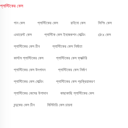
প্লাস্টিকের কেস
গান কেস
প্লাস্টিকের কেস
রাইনো কেস
ফিশিং কেস
এভারেস্ট কেস
প্লাস্টিক কেস ইনজেকশন মোল্ডিং
drx কেস
প্লাস্টিকের কেস চীন
প্লাস্টিকের কেস নির্মাতা
কাস্টম প্লাস্টিকের কেস
প্লাস্টিকের কেস ফ্যাক্টরি
প্লাস্টিকের কেস উৎপাদন
প্লাস্টিকের কেস নির্মাণ
প্লাস্টিকের কেস মোল্ডিং
প্লাস্টিকের কেস প্রক্রিয়াকরণ
প্লাস্টিকের কেসের উপাদান
কাছাকাছি প্লাস্টিকের কেস
বন্দুকের কেস চীন
মিলিটারি কেস চায়না