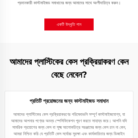
প্রদানকারী কাস্টমাইজড সমাধানের জন্য আমাদের সাথে অংশীদারিত্ব করুন।
একটি উদ্ধৃতি পান
আমাদের প্লাস্টিকের কেস প্রক্রিয়াকরণ কেন
বেছে নেবেন?
প্রতিটি প্রয়োজনের জন্য কাস্টমাইজড সমাধান
আমাদের প্লাস্টিকের কেস প্রক্রিয়াকরণের পরিষেবাগুলি সম্পূর্ণ কাস্টমাইজযোগ্য, যা
আমাদের আপনার পণ্যের অনন্য স্পেসিফিকেশন পূরণ করতে সাহায্য করে। আপনি যদি
সামরিক প্রয়োগের জন্য কেস বা সূক্ষ্ম আলোকচিত্র সরঞ্জামের জন্য কেস চান না কেন,
আমরা নিশ্চিত করি যে প্রতিটি কেস সর্বোচ্চ সুরক্ষা এবং কার্যকারিতার জন্য ডিজাইন