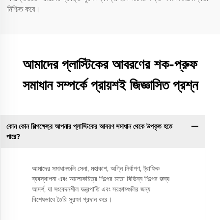
নিশ্চিত করে।
আমাদের প্লাস্টিকের আবরণের শক-প্রুফ
সমাধান সম্পর্কে প্রায়শই জিজ্ঞাসিত প্রশ্ন
কোন কোন শিল্পক্ষেত্র আপনার প্লাস্টিকের আবরণ সমাধান থেকে উপকৃত হতে
পারে?
আমাদের সমাধানগুলি সেনা, মহাকাশ, অগ্নি নির্বাপণ, ট্রাফিক
ব্যবস্থাপনা এবং আলোকচিত্র শিল্পের মতো বিভিন্ন শিল্পের জন্য
আদর্শ, যা সংবেদনশীল যন্ত্রপাতি এবং সরঞ্জামগুলির জন্য
বিশেষভাবে তৈরি সুরক্ষা প্রদান করে।