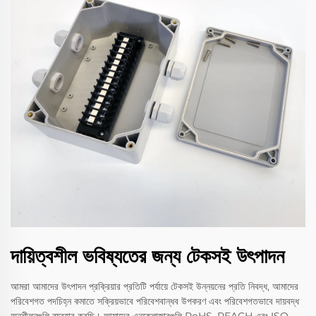
দায়িত্বশীল ভবিষ্যতের জন্য টেকসই উৎপাদন
আমরা আমাদের উৎপাদন প্রক্রিয়ার প্রতিটি পর্যায়ে টেকসই উন্নয়নের প্রতি নিবদ্ধ, আমাদের
পরিবেশগত পদচিহ্ন কমাতে সক্রিয়ভাবে পরিবেশবান্ধব উপকরণ এবং পরিবেশগতভাবে দায়বদ্ধ