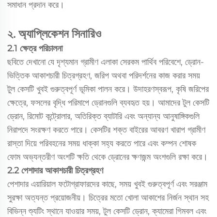
সমাধান প্রদান করে।
২. অ্যাপ্লিকেশন সিনারিও
2.1 ক্ষেত্র পরিচালনা
ছবিতে দেখানো যে দৃশ্যমান গ্রামীণ এলাকা সেরকম পার্থিব পরিবেশে, ড্রোন-
ভিত্তিক আকাশচারী চিত্রগ্রহণ, জরিপ অথবা পরিদর্শনের কাজ করার সময়
টুল কেসটি খুবই গুরুত্বপূর্ণ ভূমিকা পালন করে। উদাহরণস্বরূপ, কৃষি জরিপের
ক্ষেত্রে, ফসলের বৃদ্ধি পরিমাপে ড্রোনগুলি ব্যবহৃত হয়। আমাদের টুল কেসটি
ড্রোন, রিমোট কন্ট্রোলার, অতিরিক্ত ব্যাটারি এবং অন্যান্য আনুষাঙ্গিকগুলি
নিরাপদে সংরক্ষণ করতে পারে। কেসটির শক্ত বাইরের আবরণ খারাপ গ্রামীণ
রাস্তা দিয়ে পরিবহনের সময় ধাক্কা সহ্য করতে পারে এবং কম্পন শোষক
ফোম অভ্যন্তরীণ অংশটি ক্ষতি থেকে ড্রোনের ক্ষণজন্ম অংশগুলি রক্ষা করে।
2.2 পেশাদার আকাশচারী চিত্রগ্রহণ
পেশাদার এয়ারিয়াল ফটোগ্রাফারদের কাছে, সময় খুবই গুরুত্বপূর্ণ এবং সরঞ্জাম
সুরক্ষা অত্যন্ত প্রয়োজনীয়। চিত্রের মতো খোলা আকাশের নির্জন স্থান সহ
বিভিন্ন শ্যুটিং স্থানে যাওয়ার সময়, টুল কেসটি ড্রোন, ক্যামেরা গিমবল এবং