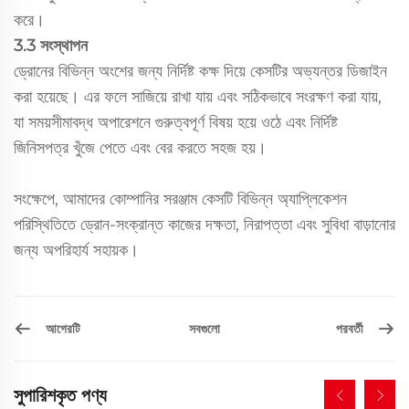
করে।
3.3 সংস্থাপন
ড্রোনের বিভিন্ন অংশের জন্য নির্দিষ্ট কক্ষ দিয়ে কেসটির অভ্যন্তর ডিজাইন
করা হয়েছে। এর ফলে সাজিয়ে রাখা যায় এবং সঠিকভাবে সংরক্ষণ করা যায়,
যা সময়সীমাবদ্ধ অপারেশনে গুরুত্বপূর্ণ বিষয় হয়ে ওঠে এবং নির্দিষ্ট
জিনিসপত্র খুঁজে পেতে এবং বের করতে সহজ হয়।
সংক্ষেপে, আমাদের কোম্পানির সরঞ্জাম কেসটি বিভিন্ন অ্যাপ্লিকেশন
পরিস্থিতিতে ড্রোন-সংক্রান্ত কাজের দক্ষতা, নিরাপত্তা এবং সুবিধা বাড়ানোর
জন্য অপরিহার্য সহায়ক।
আগেরটি
পরবর্তী
সবগুলো
সুপারিশকৃত পণ্য