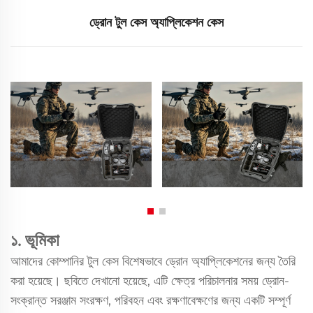
ড্রোন টুল কেস অ্যাপ্লিকেশন কেস
১. ভূমিকা
আমাদের কোম্পানির টুল কেস বিশেষভাবে ড্রোন অ্যাপ্লিকেশনের জন্য তৈরি
করা হয়েছে। ছবিতে দেখানো হয়েছে, এটি ক্ষেত্র পরিচালনার সময় ড্রোন-
সংক্রান্ত সরঞ্জাম সংরক্ষণ, পরিবহন এবং রক্ষণাবেক্ষণের জন্য একটি সম্পূর্ণ