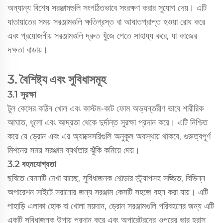
অন্যান্য বিশেষ সরঞ্জামগুলি সংগঠিতভাবে সংরক্ষণ করার সুযোগ দেয়। এটি
যাতায়াতের সময় সরঞ্জামগুলি ক্ষতিগ্রস্ত বা আঘাতপ্রাপ্ত হওয়া রোধ করে
এবং প্রয়োজনীয় সরঞ্জামগুলি দ্রুত খুঁজে পেতে সাহায্য করে, যা কাজের
দক্ষতা বাড়ায়।
3. বৈশিষ্ট্য এবং সুবিধাসমূহ
3.1 সুরক্ষা
টুল কেসের কঠিন খোল এবং কাস্টম-কাট ফোম অভ্যন্তরীণ ভাবে শারীরিক
আঘাত, ধূলো এবং আদ্রতা থেকে দুর্দান্ত সুরক্ষা প্রদান করে। এটি নিশ্চিত
করে যে ড্রোন এবং এর অ্যাক্সেসরিগুলি অনুকূল অবস্থায় থাকবে, গুরুত্বপূর্ণ
মিশনের সময় সরঞ্জাম ব্যর্থতার ঝুঁকি কমিয়ে দেয়।
3.2 বহনযোগ্যতা
ছবিতে যেমনটি দেখা যাচ্ছে, সুবিধাজনক শোল্ডার স্ট্র্যাপসহ সজ্জিত, বিভিন্ন
অপারেশন সাইটে সরানোর জন্য সরঞ্জাম কেসটি সহজে বহন করা যায়। এটি
পাহাড়ি এলাকা হোক বা খোলা ময়দান, ড্রোন সরঞ্জামগুলি পরিবহনের জন্য এটি
একটি সুবিধাজনক উপায় প্রদান করে এবং অপারেটরদের ওপরের ভার হ্রাস