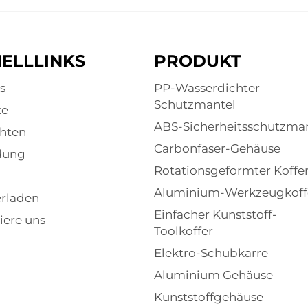
ELLLINKS
PRODUKT
s
PP-Wasserdichter
Schutzmantel
te
ABS-Sicherheitsschutzma
hten
Carbonfaser-Gehäuse
dung
Rotationsgeformter Koffe
Aluminium-Werkzeugkoff
rladen
Einfacher Kunststoff-
iere uns
Toolkoffer
Elektro-Schubkarre
Aluminium Gehäuse
Kunststoffgehäuse