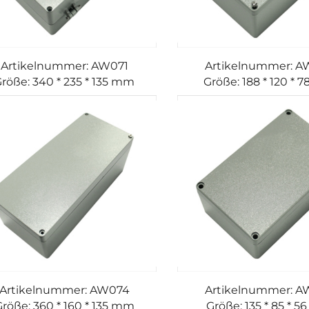
Artikelnummer: AW071
Artikelnummer: A
röße: 340 * 235 * 135 mm
Größe: 188 * 120 * 
Artikelnummer: AW074
Artikelnummer: A
röße: 360 * 160 * 135 mm
Größe: 135 * 85 * 