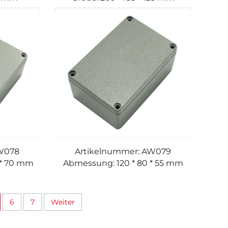
AW078
Artikelnummer: AW079
 * 70 mm
Abmessung: 120 * 80 * 55 mm
6
7
Weiter