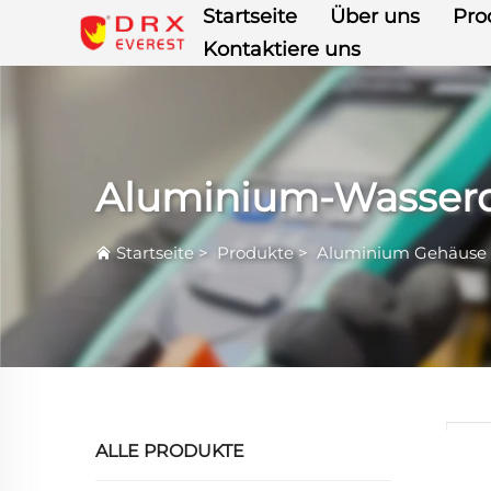
Startseite
Über uns
Pro
Kontaktiere uns
Aluminium-Wasserd
Startseite
>
Produkte
>
Aluminium Gehäuse
ALLE PRODUKTE