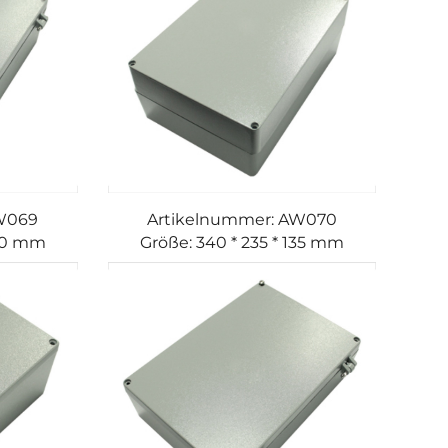
AW069
Artikelnummer: AW070
120 mm
Größe: 340 * 235 * 135 mm