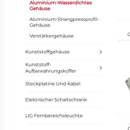
Aluminium-Wasserdichtes
Gehäuse
Aluminium-Strangpressprofil-
Gehäuse
G
Verstärkergehäuse
Kunststoffgehäuse
Kunststoff-
Aufbewahrungskoffer
Steckplatine Und Kabel
Elektrischer Schaltschrank
LIG Fernbereichsleuchte
G