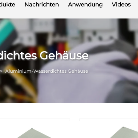
dukte
Nachrichten
Anwendung
Videos
ichtes Gehäuse
>
Aluminium-Wasserdichtes Gehäuse