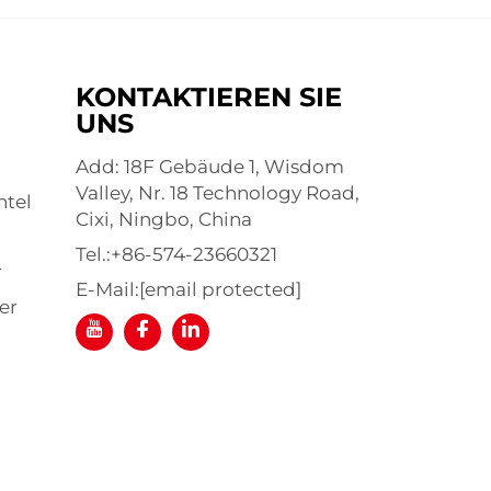
KONTAKTIEREN SIE
UNS
Add: 18F Gebäude 1, Wisdom
Valley, Nr. 18 Technology Road,
ntel
Cixi, Ningbo, China
Tel.:
+86-574-23660321
r
E-Mail:
[email protected]
er