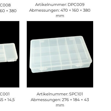
Artikelnummer: DPC009
PC008
Abmessungen: 470 × 160 × 380
60 × 380
mm
PC001
Artikelnummer: SPC101
5 × 14,5
Abmessungen: 276 × 184 × 43
mm