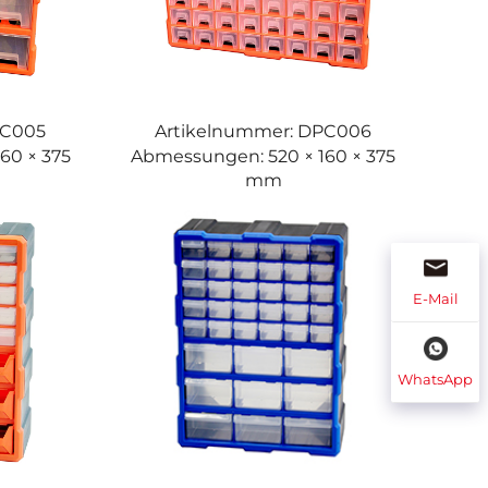
PC005
Artikelnummer: DPC006
60 × 375
Abmessungen: 520 × 160 × 375
mm
E-Mail
WhatsApp