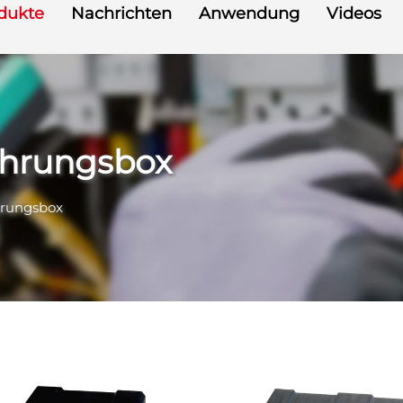
dukte
Nachrichten
Anwendung
Videos
ahrungsbox
hrungsbox