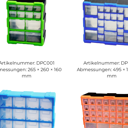
Artikelnummer: DPC001
Artikelnummer: D
essungen: 265 × 260 × 160
Abmessungen: 495 × 1
mm
mm