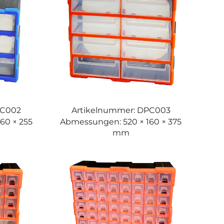
PC002
Artikelnummer: DPC003
60 × 255
Abmessungen: 520 × 160 × 375
mm