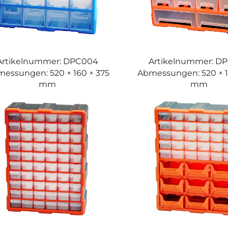
Artikelnummer: DPC004
Artikelnummer: D
essungen: 520 × 160 × 375
Abmessungen: 520 × 1
mm
mm