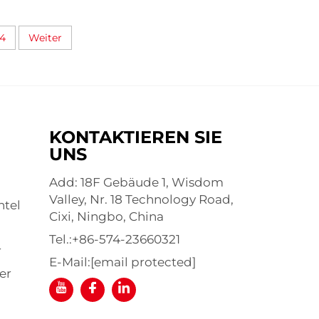
4
Weiter
KONTAKTIEREN SIE
UNS
Add: 18F Gebäude 1, Wisdom
Valley, Nr. 18 Technology Road,
ntel
Cixi, Ningbo, China
Tel.:
+86-574-23660321
r
E-Mail:
[email protected]
er