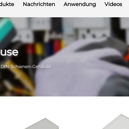
dukte
Nachrichten
Anwendung
Videos
use
>
DIN-Schienen-Gehäuse