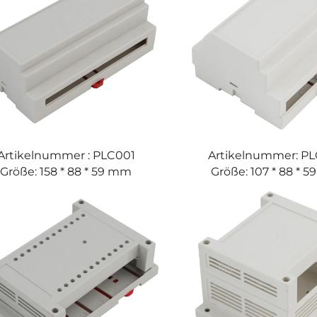
Artikelnummer : PLC001
Artikelnummer: P
Größe: 158 * 88 * 59 mm
Größe: 107 * 88 * 