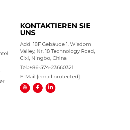
KONTAKTIEREN SIE
UNS
Add: 18F Gebäude 1, Wisdom
Valley, Nr. 18 Technology Road,
ntel
Cixi, Ningbo, China
Tel.:
+86-574-23660321
r
E-Mail:
[email protected]
er