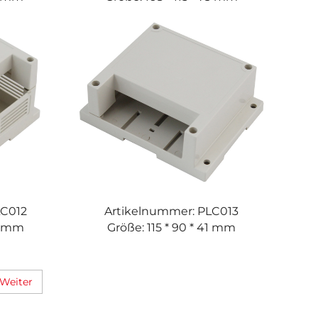
LC012
Artikelnummer: PLC013
73 mm
Größe: 115 * 90 * 41 mm
Weiter