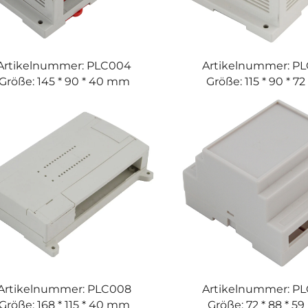
Artikelnummer: PLC004
Artikelnummer: P
Größe: 145 * 90 * 40 mm
Größe: 115 * 90 * 
Artikelnummer: PLC008
Artikelnummer: P
Größe: 168 * 115 * 40 mm
Größe: 72 * 88 * 