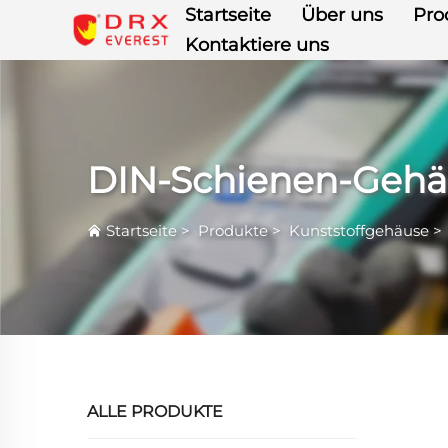
Startseite
Über uns
Pro
Kontaktiere uns
DIN-Schienen-Gehä
Startseite
>
Produkte
>
Kunststoffgehäuse
ALLE PRODUKTE