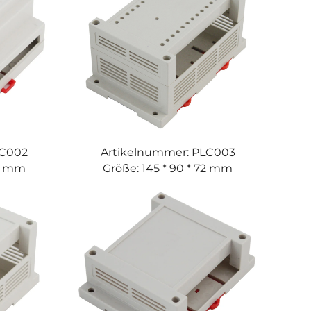
LC002
Artikelnummer: PLC003
59 mm
Größe: 145 * 90 * 72 mm