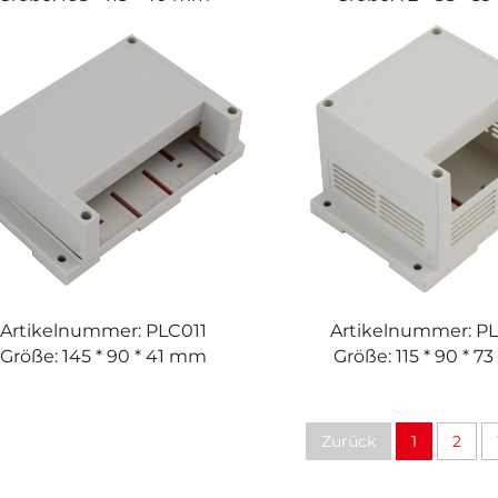
Artikelnummer: PLC011
Artikelnummer: P
Größe: 145 * 90 * 41 mm
Größe: 115 * 90 * 
Zurück
1
2