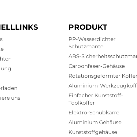
ELLLINKS
PRODUKT
s
PP-Wasserdichter
Schutzmantel
te
ABS-Sicherheitsschutzma
hten
Carbonfaser-Gehäuse
dung
Rotationsgeformter Koffe
Aluminium-Werkzeugkoff
rladen
Einfacher Kunststoff-
iere uns
Toolkoffer
Elektro-Schubkarre
Aluminium Gehäuse
Kunststoffgehäuse