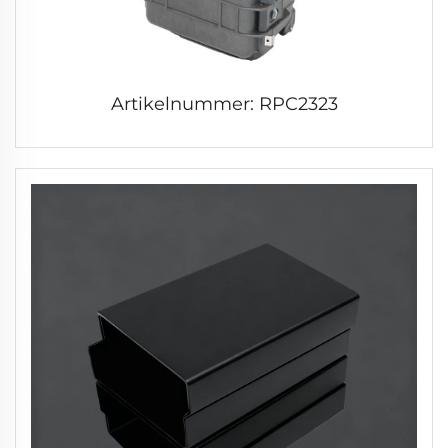
Artikelnummer: RPC2323