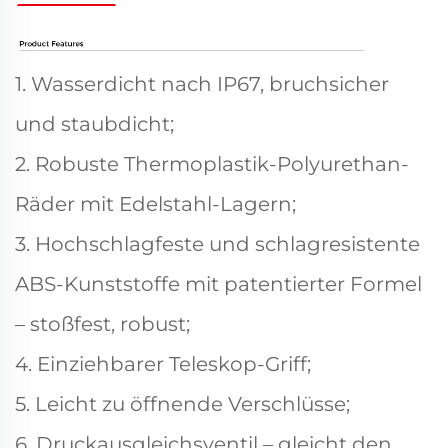
1. Wasserdicht nach IP67, bruchsicher
und staubdicht;
2. Robuste Thermoplastik-Polyurethan-
Räder mit Edelstahl-Lagern;
3. Hochschlagfeste und schlagresistente
ABS-Kunststoffe mit patentierter Formel
– stoßfest, robust;
4. Einziehbarer Teleskop-Griff;
5. Leicht zu öffnende Verschlüsse;
6. Druckausgleichsventil – gleicht den