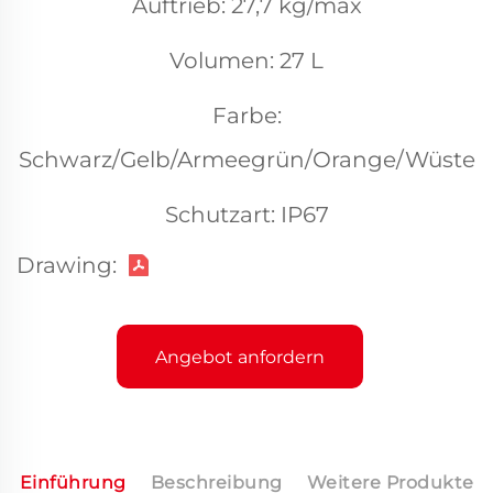
Auftrieb: 27,7 kg/max
Volumen: 27 L
Farbe:
Schwarz/Gelb/Armeegrün/Orange/Wüste
Schutzart: IP67
Drawing:
Angebot anfordern
Einführung
Beschreibung
Weitere Produkte