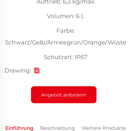
Auftrieb: 6,3 kg/max
Volumen: 6 L
Farbe:
Schwarz/Gelb/Armeegrün/Orange/Wüste
Schutzart: IP67
Drawing:
Angebot anfordern
Einführung
Beschreibung
Weitere Produkte