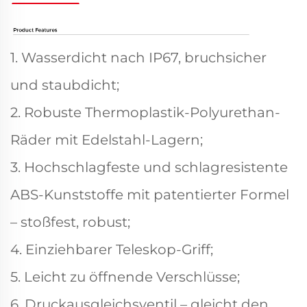
1. Wasserdicht nach IP67, bruchsicher
und staubdicht;
2. Robuste Thermoplastik-Polyurethan-
Räder mit Edelstahl-Lagern;
3. Hochschlagfeste und schlagresistente
ABS-Kunststoffe mit patentierter Formel
– stoßfest, robust;
4. Einziehbarer Teleskop-Griff;
5. Leicht zu öffnende Verschlüsse;
6. Druckausgleichsventil – gleicht den