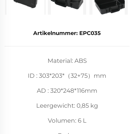
Artikelnummer: EPC035
Material: ABS
ID : 303*203*（32+75）mm
AD : 320*248*116mm
Leergewicht: 0,85 kg
Volumen: 6 L