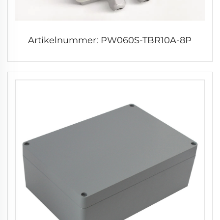
Artikelnummer: PW060S-TBR10A-8P