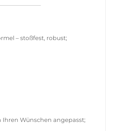
mel – stoßfest, robust;
ch Ihren Wünschen angepasst;