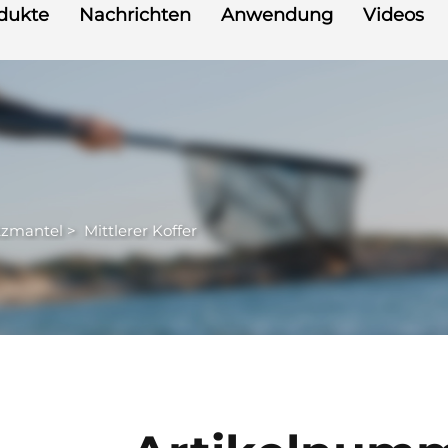
dukte
Nachrichten
Anwendung
Videos
tzmantel
>
Mittlerer Koffer