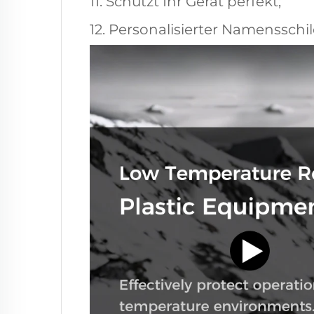
11. Schützt Ihr Gerät perfekt;
12. Personalisierter Namensschil