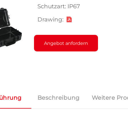
Schutzart: IP67
Drawing:
Angebot anfordern
führung
Beschreibung
Weitere Pro