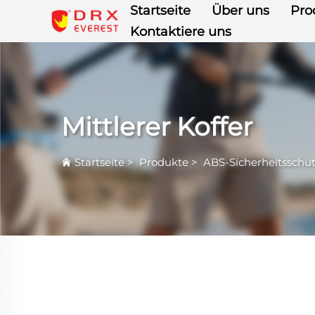
Startseite
Über uns
Pro
Kontaktiere uns
Mittlerer Koffer
Startseite
>
Produkte
>
ABS-Sicherheitsschu