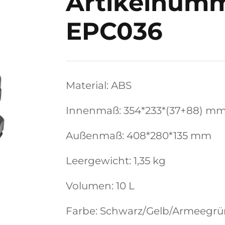
Artikelnumm
EPC036
Material: ABS
Innenmaß: 354*233*(37+88) m
Außenmaß: 408*280*135 mm
Leergewicht: 1,35 kg
Volumen: 10 L
Farbe: Schwarz/Gelb/Armeegr