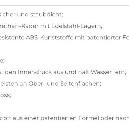
sicher und staubdicht;
rethan-Räder mit Edelstahl-Lagern;
sistente ABS-Kunststoffe mit patentierter For
e;
cht den Innendruck aus und hält Wasser fern;
leisten an Ober- und Seitenflächen;
oss;
toff aus einer patentierten Formel oder na