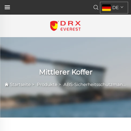
DE
Mittlerer Koffer
Startseite
>
Produkte
>
ABS-Sicherheitsschutzmantel