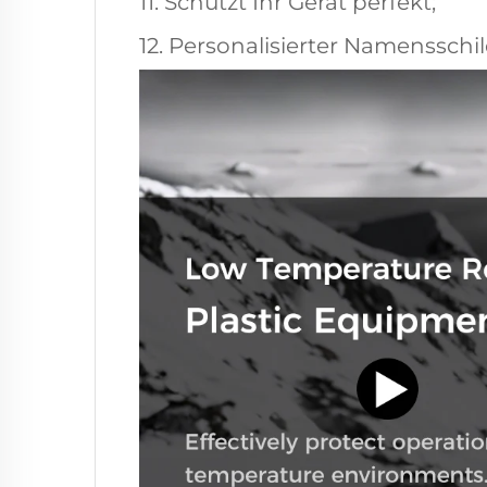
11. Schützt Ihr Gerät perfekt;
12. Personalisierter Namensschil