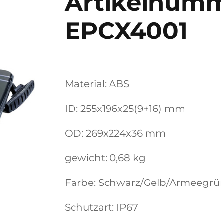
Artikelnumm
EPCX4001
Material: ABS
ID: 255x196x25(9+16) mm
OD: 269x224x36 mm
gewicht: 0,68 kg
Farbe: Schwarz/Gelb/Armeegr
Schutzart: IP67