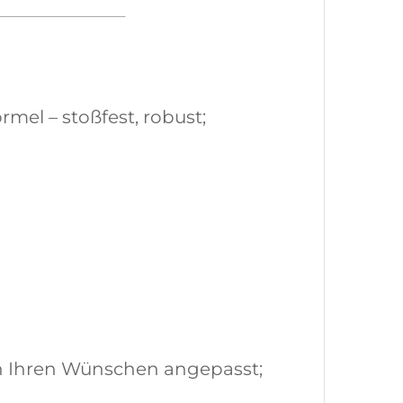
mel – stoßfest, robust;
ch Ihren Wünschen angepasst;