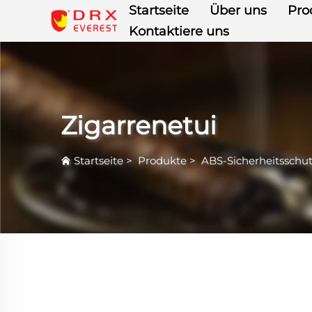
Startseite
Über uns
Pro
Kontaktiere uns
Zigarrenetui
Startseite
>
Produkte
>
ABS-Sicherheitsschu