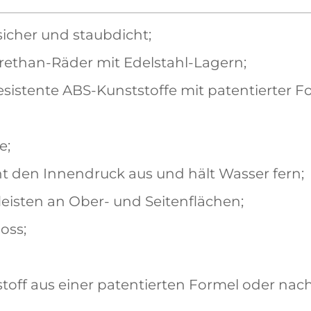
sicher und staubdicht;
rethan-Räder mit Edelstahl-Lagern;
sistente ABS-Kunststoffe mit patentierter For
e;
cht den Innendruck aus und hält Wasser fern;
leisten an Ober- und Seitenflächen;
oss;
toff aus einer patentierten Formel oder na