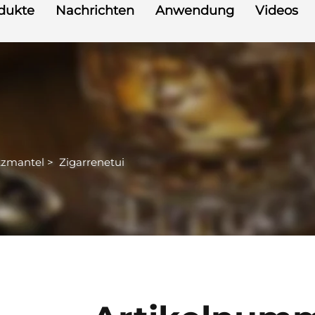
dukte
Nachrichten
Anwendung
Videos
tzmantel
>
Zigarrenetui