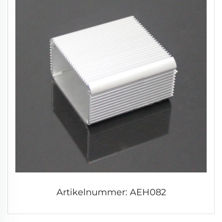
Artikelnummer: AEH082