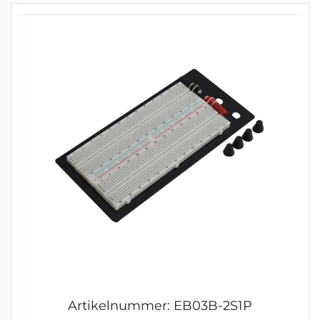
Artikelnummer: EB03B-2S1P