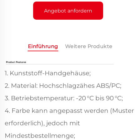
Angebot anfordern
Einführung
Weitere Produkte
1. Kunststoff-Handgehäuse;
2. Material: Hochschlagzähes ABS/PC;
3. Betriebstemperatur: -20 °C bis 90 °C;
4. Farbe kann angepasst werden (Muster
erforderlich), jedoch mit
Mindestbestellmenge;