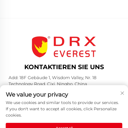
KONTAKTIEREN SIE UNS
Add: 18F Gebäude 1, Wisdom Valley, Nr. 18
Technology Road, Cixi, Ningbo, China
Tel.:
+86-574-23660321
We value your privacy
E-Mail:
[email protected]
We use cookies and similar tools to provide our services.
If you don't want to accept all cookies, click Personalize
cookies.