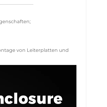
igenschaften;
ontage von Leiterplatten und