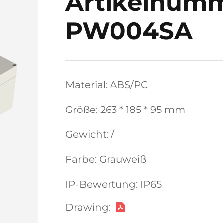
Artikelnumm
PW004SA
Material: ABS/PC
Größe: 263 * 185 * 95 mm
Gewicht: /
Farbe: Grauweiß
IP-Bewertung: IP65
Drawing: