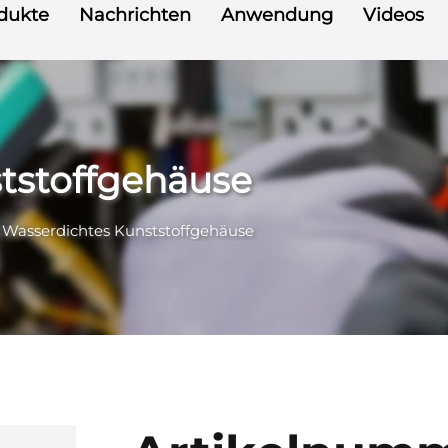
dukte
Nachrichten
Anwendung
Videos
tstoffgehäuse
>
Wasserdichtes Kunststoffgehäuse