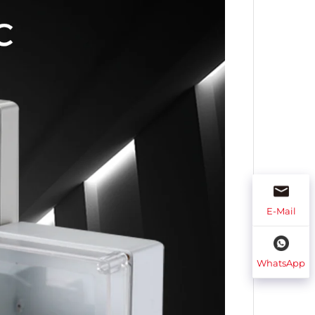
E-Mail
WhatsApp