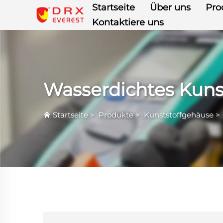
Startseite
Über uns
Pro
Kontaktiere uns
Wasserdichtes Kuns
Startseite
>
Produkte
>
Kunststoffgehäuse