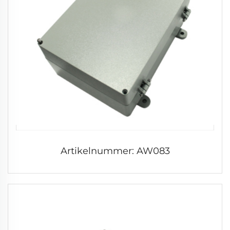
Artikelnummer: AW083