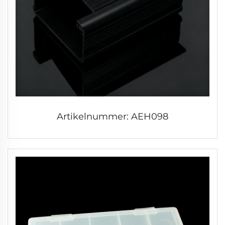
Artikelnummer: AEH098