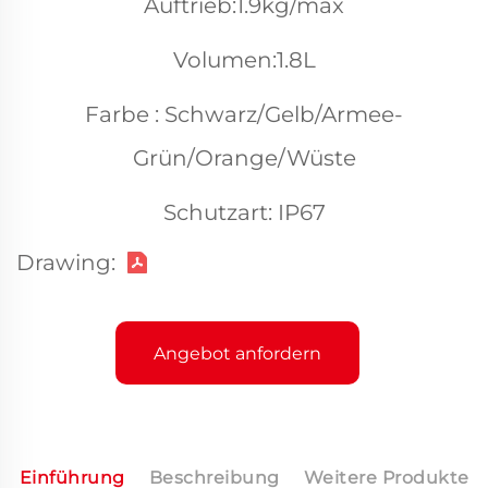
Auftrieb:1.9kg/max
Volumen:1.8L
Farbe : Schwarz/Gelb/Armee-
Grün/Orange/Wüste
Schutzart: IP67
Drawing:
Angebot anfordern
Einführung
Beschreibung
Weitere Produkte