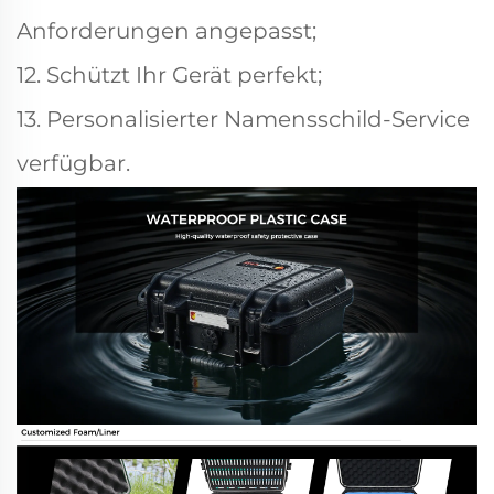
Anforderungen angepasst;
12. Schützt Ihr Gerät perfekt;
13. Personalisierter Namensschild-Service
verfügbar.