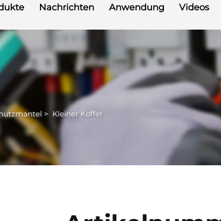
dukte
Nachrichten
Anwendung
Videos
chutzmantel
>
Kleiner Koffer