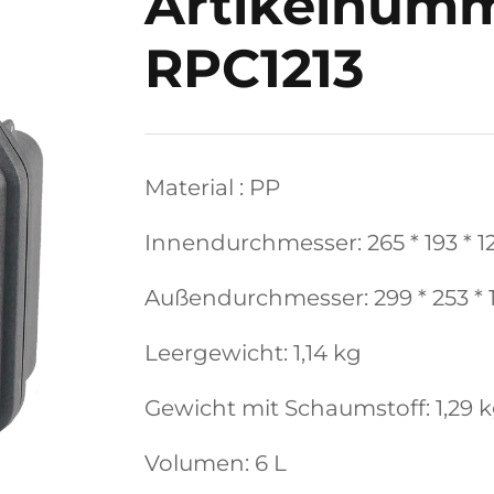
Artikelnumm
RPC1213
Material : PP
Innendurchmesser: 265 * 193 * 
Außendurchmesser: 299 * 253 *
Leergewicht: 1,14 kg
Gewicht mit Schaumstoff: 1,29 
Volumen: 6 L