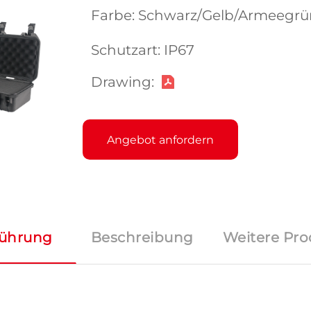
Farbe: Schwarz/Gelb/Armeegr
Schutzart: IP67
Drawing:
Angebot anfordern
führung
Beschreibung
Weitere Pro