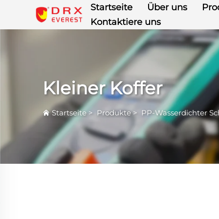
Startseite
Über uns
Pro
Kontaktiere uns
Kleiner Koffer
Startseite
>
Produkte
>
PP-Wasserdichter S