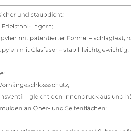
sicher und staubdicht;
 Edelstahl-Lagern;
pylen mit patentierter Formel – schlagfest, r
pylen mit Glasfaser – stabil, leichtgewichtig;
e;
 Vorhängeschlossschutz;
sventil – gleicht den Innendruck aus und hä
fmulden an Ober- und Seitenflächen;