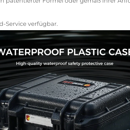
ch patentierter Formel oder gemäß Ihrer An
d-Service verfügbar.