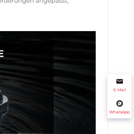
forderungen angepasst;
E-Mail
WhatsApp