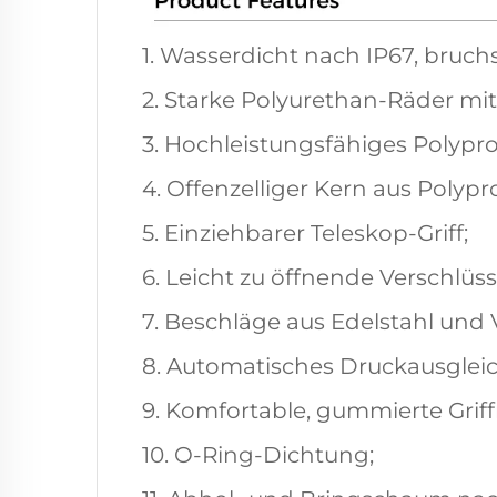
1. Wasserdicht nach IP67, bruch
2. Starke Polyurethan-Räder mit
3. Hochleistungsfähiges Polypro
4. Offenzelliger Kern aus Polypro
5. Einziehbarer Teleskop-Griff;
6. Leicht zu öffnende Verschlüss
7. Beschläge aus Edelstahl und
8. Automatisches Druckausgleich
9. Komfortable, gummierte Grif
10. O-Ring-Dichtung;