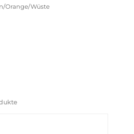
ün/Orange/Wüste
dukte