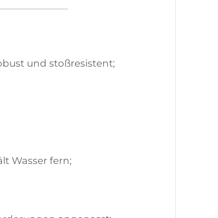
obust und stoßresistent;
lt Wasser fern;