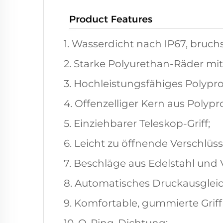
1. Wasserdicht nach IP67, bruch
2. Starke Polyurethan-Räder mit
3. Hochleistungsfähiges Polypro
4. Offenzelliger Kern aus Polypro
5. Einziehbarer Teleskop-Griff;
6. Leicht zu öffnende Verschlüss
7. Beschläge aus Edelstahl und
8. Automatisches Druckausgleich
9. Komfortable, gummierte Grif