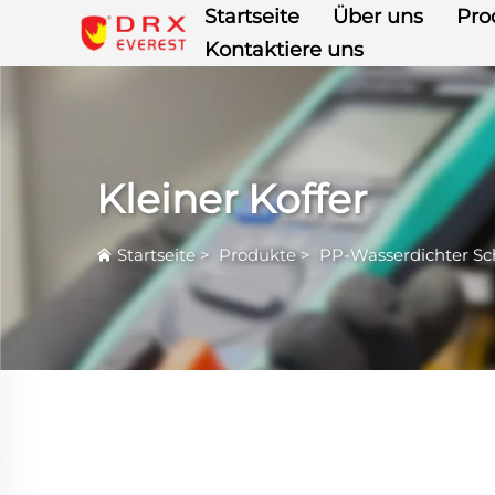
Startseite
Über uns
Pro
Kontaktiere uns
Kleiner Koffer
Startseite
>
Produkte
>
PP-Wasserdichter S