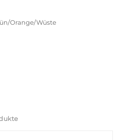
rün/Orange/Wüste
dukte