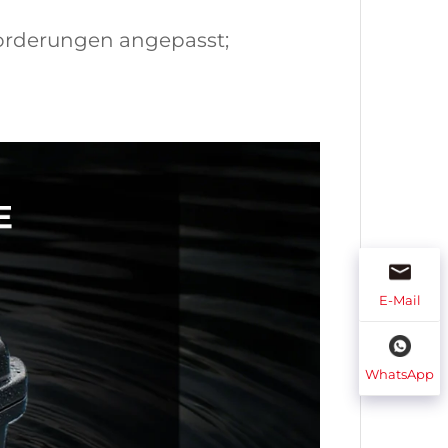
forderungen angepasst;
E-Mail
WhatsApp