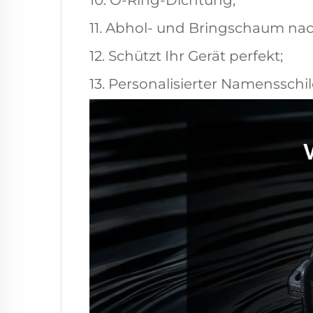
10. O-Ring-Dichtung;
11. Abhol- und Bringschaum na
12. Schützt Ihr Gerät perfekt;
13. Personalisierter Namensschil