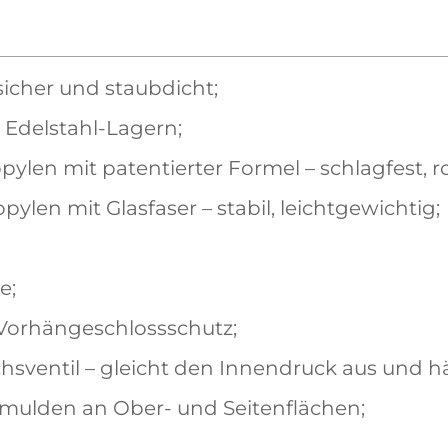
sicher und staubdicht;
 Edelstahl-Lagern;
pylen mit patentierter Formel – schlagfest, r
pylen mit Glasfaser – stabil, leichtgewichtig;
e;
 Vorhängeschlossschutz;
sventil – gleicht den Innendruck aus und hä
fmulden an Ober- und Seitenflächen;