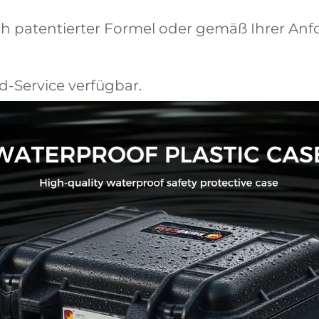
ch patentierter Formel oder gemäß Ihrer An
d-Service verfügbar.