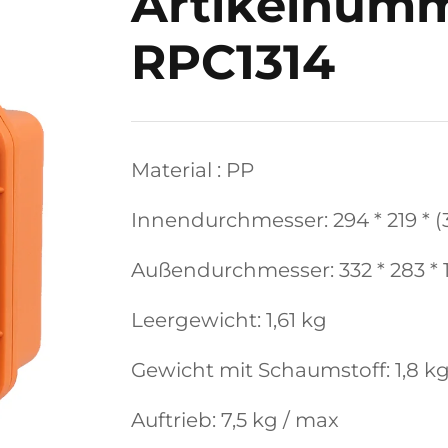
Artikelnumm
RPC1314
Material : PP
Innendurchmesser: 294 * 219 * 
Außendurchmesser: 332 * 283 *
Leergewicht: 1,61 kg
Gewicht mit Schaumstoff: 1,8 k
Auftrieb: 7,5 kg / max