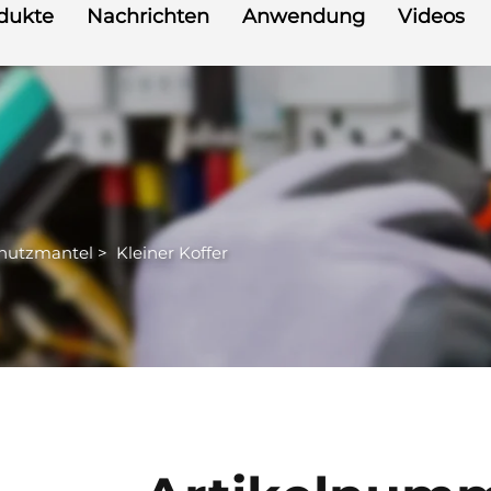
dukte
Nachrichten
Anwendung
Videos
chutzmantel
>
Kleiner Koffer