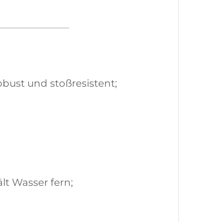
obust und stoßresistent;
lt Wasser fern;