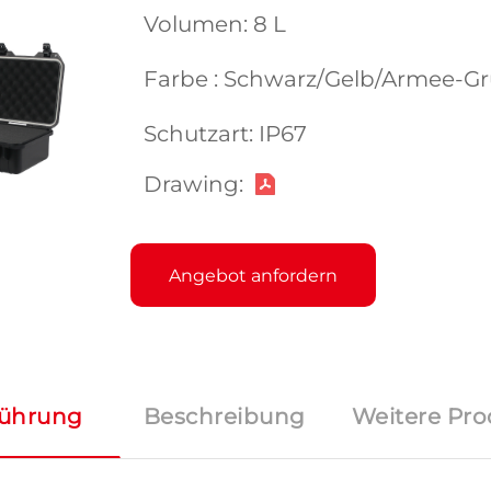
Volumen: 8 L
Farbe : Schwarz/Gelb/Armee-G
Schutzart: IP67
Drawing:
Angebot anfordern
führung
Beschreibung
Weitere Pro