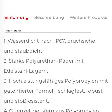
Einführung
Beschreibung
Weitere Produkte
1. Wasserdicht nach IP67, bruchsicher
und staubdicht;
2. Starke Polyurethan-Räder mit
Edelstahl-Lagern;
3. Hochleistungsfähiges Polypropylen mit
patentierter Formel – schlagfest, robust
und stoßresistent;
4. Offenzelliger Kern aus Polypropylen